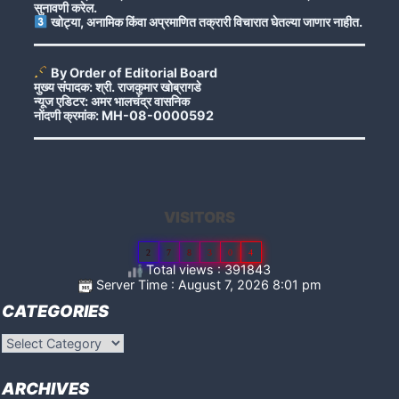
सुनावणी करेल.
खोट्या, अनामिक किंवा अप्रमाणित तक्रारी विचारात घेतल्या जाणार नाहीत.
By Order of Editorial Board
मुख्य संपादक: श्री. राजकुमार खोब्रागडे
न्यूज एडिटर: अमर भालचंद्र वासनिक
नोंदणी क्रमांक: MH-08-0000592
VISITORS
2
7
8
3
0
4
Total views : 391843
Server Time : August 7, 2026 8:01 pm
CATEGORIES
Categories
ARCHIVES