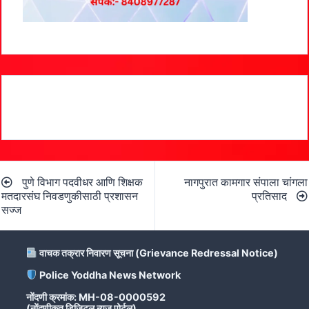
Post
पुणे विभाग पदवीधर आणि शिक्षक
नागपुरात कामगार संपाला चांगला
navigation
मतदारसंघ निवडणुकीसाठी प्रशासन
प्रतिसाद
सज्‍ज
वाचक तक्रार निवारण सूचना (Grievance Redressal Notice)
Police Yoddha News Network
नोंदणी क्रमांक: MH-08-0000592
(नोंदणीकृत डिजिटल न्यूज पोर्टल)