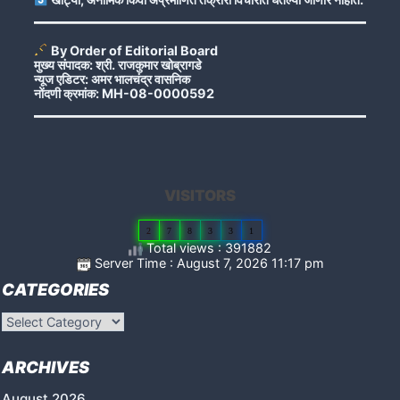
By Order of Editorial Board
मुख्य संपादक: श्री. राजकुमार खोब्रागडे
न्यूज एडिटर: अमर भालचंद्र वासनिक
नोंदणी क्रमांक: MH-08-0000592
VISITORS
2
7
8
3
3
1
Total views : 391882
Server Time : August 7, 2026 11:17 pm
CATEGORIES
Categories
ARCHIVES
August 2026