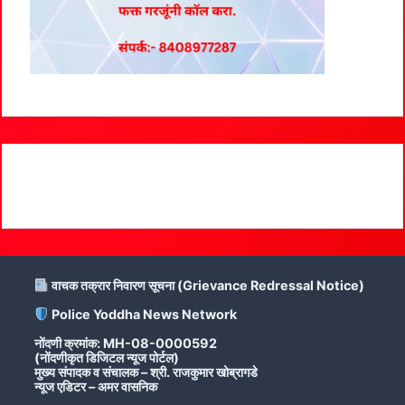
वाचक तक्रार निवारण सूचना (Grievance Redressal Notice)
Police Yoddha News Network
नोंदणी क्रमांक: MH-08-0000592
(नोंदणीकृत डिजिटल न्यूज पोर्टल)
मुख्य संपादक व संचालक – श्री. राजकुमार खोब्रागडे
न्यूज एडिटर – अमर वासनिक