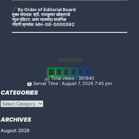
By Order of Editorial Board
मुख्य संपादक: श्री. राजकुमार खोब्रागडे
न्यूज एडिटर: अमर भालचंद्र वासनिक
नोंदणी क्रमांक: MH-08-0000592
VISITORS
2
7
8
3
0
1
Total views : 391840
Server Time : August 7, 2026 7:45 pm
CATEGORIES
Categories
ARCHIVES
August 2026