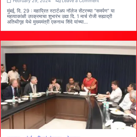
on
February 29, 2024
Leave a Comment
‘समर्पण’ उपक्रमाचा
मुख्यमंत्री
मुंबई, ‍‍दि. 29 : महाप्रित स्टार्टअप नॉलेज सेंटरच्या “समर्पण” या
एकनाथ
महत्वाकांक्षी उपक्रमाचा शुभारंभ उद्या दि. 1 मार्च रोजी सह्याद्री
शिंदे
अतिथीगृह येथे मुख्यमंत्री एकनाथ शिंदे यांच्या…
यांच्या
हस्ते
उद्या शुभारंभ