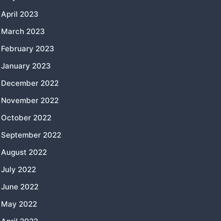
April 2023
March 2023
February 2023
January 2023
December 2022
November 2022
October 2022
September 2022
August 2022
July 2022
June 2022
May 2022