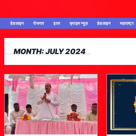
हेडलाइन
रोजगार
इतर
क्राइम न्यूज़
हेडलाइन
महाराष्ट्र
MONTH:
JULY 2024