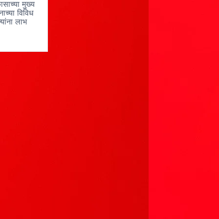
ासाच्या मुख्य
ाच्या विविध
्यांना लाभ