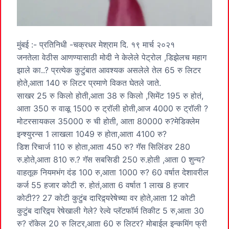
मुंबई :- प्रतिनिधी -चक्रधर मेश्राम दि. १९ मार्च २०२१
जनतेला वेठीस आणण्यासाठी मोदी ने केलेले पेट्रोल ,डिझेलच महाग
झाले का..? प्रत्येक कुटुंबात आवश्यक असलेले तेल 65 रु लिटर
होते,आता 140 रु लिटर प्रमाणे विकत घेतले जाते.
साखर 25 रु किलो होती,आता 38 रु किलो ,सिमेंट 195 रु होतं,
आता 350 रु वाळू 1500 रु ट्रॉली होती,आज 4000 रु ट्रॉली ?
मोटरसायकल 35000 रु ची होती, आता 80000 रु?मेडिक्लेम
इन्श्युरन्स 1 लाखला 1049 रु होता,आता 4100 रु?
डिश रिचार्ज 110 रु होता,आता 450 रु? गॅस सिलिंडर 280
रु.होते,आता 810 रु.? गॅस सबसिडी 250 रु.होती ,आता 0 शुन्य?
वाहतूक नियमभंग दंड 100 रु,आता 1000 रु? 60 वर्षात देशावरील
कर्ज 55 हजार कोटी रु. होतं,आता 6 वर्षात 1 लाख 8 हजार
कोटी?? 27 कोटी कुटुंब दारिद्र्यरेषेच्या वर होते,आता 12 कोटी
कुटुंब दारिद्र्य रेषेखाली गेले? रेल्वे प्लॅटफॉर्म तिकीट 5 रु,आता 30
रु? रॉकेल 20 रु लिटर,आता 60 रु लिटर? मोबाईल इन्कमिंग फ्री