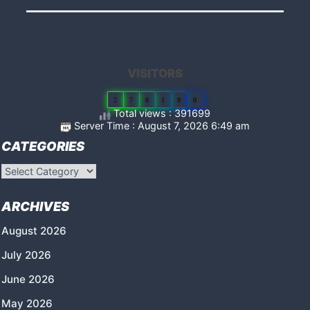
VISITORS
2
7
8
1
9
0
Total views : 391699
Server Time : August 7, 2026 6:49 am
CATEGORIES
Categories
ARCHIVES
August 2026
July 2026
June 2026
May 2026