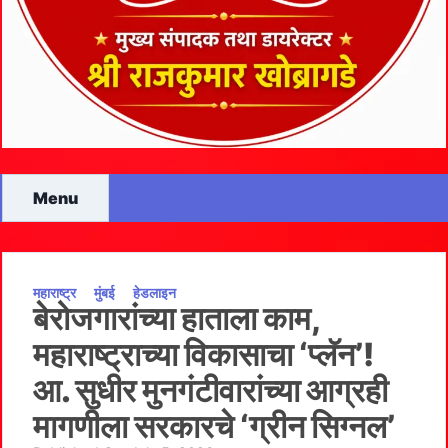
Menu
महाराष्ट्र
मुंबई
हेडलाइन
बेरोजगारांच्या हाताला काम,
महाराष्ट्राच्या विकासाचा ‘प्लॅन’!
आ. सुधीर मुनगंटीवारांच्या आग्रही
मागणीला सरकारचे ‘ग्रीन सिग्नल’