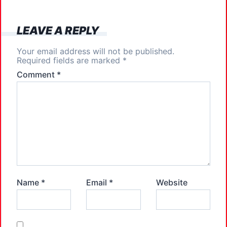
o
n
k
LEAVE A REPLY
Your email address will not be published.
Required fields are marked
*
Comment
*
Name
*
Email
*
Website