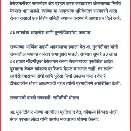
बेरोजगारीच्या समस्येवर थेट प्रहार करत सरकारला धोरणात्मक निर्णय
घेण्यास भाग पाडले. त्यांच्या या आक्रमक भूमिकेनंतर सरकारने आता
रोजगारासाठी एक विशेष समिती स्थापन करण्याचे आश्वासन दिले आहे.
​७३ लाखांचा आक्रोश आणि मुनगंटीवारांचा ‘आवाज’
​राज्याच्या आर्थिक पाहणी अहवालाचा हवाला देत आ. मुनगंटीवार यांनी
राज्यातील भयावह वास्तव सभागृहात मांडले. राज्यात सुमारे ७३ लाख
७४ हजार नोंदणीकृत बेरोजगार तरुण रोजगाराच्या प्रतीक्षेत आहेत.
युवकांना केवळ कौशल्य प्रशिक्षण देऊन चालणार नाही, तर त्यांना
स्वयंरोजगाराच्या संधी आणि पुरेसा निधी उपलब्ध करून देणारे
दीर्घकालीन धोरण आखण्याची गरज त्यांनी प्रभावीपणे अधोरेखित केली.
​सरकारची पावले उचलली; समितीची घोषणा
​आ. मुनगंटीवार यांच्या मागणीला प्रतिसाद देत, कौशल्य विकास मंत्री
मंगल प्रभात लोढा यांनी अत्यंत महत्त्वाच्या घोषणा केल्या: