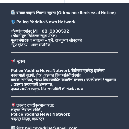
वाचक तक्रार निवारण सूचना (Grievance Redressal Notice)
Police Yoddha News Network
नोंदणी क्रमांक: MH-08-0000592
(नोंदणीकृत डिजिटल न्यूज पोर्टल)
मुख्य संपादक व संचालक – श्री. राजकुमार खोब्रागडे
न्यूज एडिटर – अमर वासनिक
सूचना
Police Yoddha News Network पोर्टलवर प्रसिद्ध झालेल्या
कोणत्याही बातमी, लेख, अहवाल किंवा माहितीसंदर्भात
वाचक, नागरिक, संस्था किंवा संबंधित व्यक्तींना हरकत / स्पष्टीकरण / सुधारणा
/ तक्रार करावयाची असल्यास,
कृपया खालील तक्रार निवारण समिती शी संपर्क साधावा.
तक्रार सादरीकरणाचा पत्ता:
तक्रार निवारण समिती,
Police Yoddha News Network
चंद्रपूर जिल्हा, महाराष्ट्र
ईमेल: policeyoddha@gmail.com