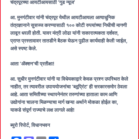
​चंद्रपूरच्या आयटीआयसाठी ‘गुड न्यूज’
​आ. मुनगंटीवार यांनी चंद्रपूर येथील आयटीआयला अत्याधुनिक
तंत्रज्ञानाने सुसज्ज करण्यासाठी १०० कोटी रुपयांच्या निधीची मागणी
लावून धरली होती. यावर मंत्री लोढा यांनी सकारात्मकता दर्शवत,
प्राप्त प्रस्तावावर तातडीने बैठक घेऊन पुढील कार्यवाही केली जाईल,
असे स्पष्ट केले.
​आता ‘ॲक्शन’ची प्रतीक्षा!
आ. सुधीर मुनगंटीवार यांनी या विधेयकाद्वारे केवळ प्रश्न उपस्थित केले
नाहीत, तर त्यावरील उपाययोजनांचा ‘ब्लूप्रिंट’ ही सरकारसमोर ठेवला
आहे. आता समितीच्या स्थापनेनंतर तरुणांच्या हाताला काम आणि
उद्योगांना चालना मिळण्याचा मार्ग खऱ्या अर्थाने मोकळा होईल का,
याकडे संपूर्ण राज्याचे लक्ष लागले आहे!
​ब्युरो रिपोर्ट, विधानभवन