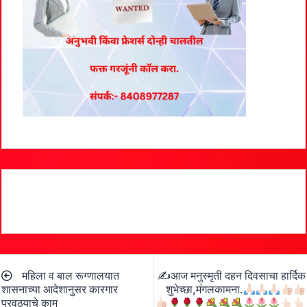
Post
महिला व बाल रूग्णालयात
✍
आज मनुस्मृती दहन दिवसाचा हार्दिक
navigation
शासनाच्या आदेशानुसर कारगार
शुभेच्छा,मंगलकामना.
पुरवठ्याचे काम