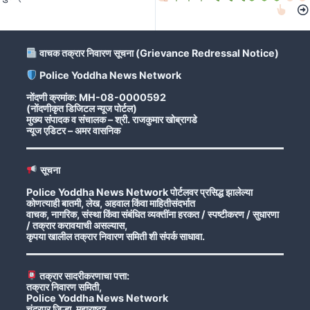
वाचक तक्रार निवारण सूचना (Grievance Redressal Notice)
Police Yoddha News Network
नोंदणी क्रमांक: MH-08-0000592
(नोंदणीकृत डिजिटल न्यूज पोर्टल)
मुख्य संपादक व संचालक – श्री. राजकुमार खोब्रागडे
न्यूज एडिटर – अमर वासनिक
सूचना
Police Yoddha News Network पोर्टलवर प्रसिद्ध झालेल्या
कोणत्याही बातमी, लेख, अहवाल किंवा माहितीसंदर्भात
वाचक, नागरिक, संस्था किंवा संबंधित व्यक्तींना हरकत / स्पष्टीकरण / सुधारणा
/ तक्रार करावयाची असल्यास,
कृपया खालील तक्रार निवारण समिती शी संपर्क साधावा.
तक्रार सादरीकरणाचा पत्ता:
तक्रार निवारण समिती,
Police Yoddha News Network
चंद्रपूर जिल्हा, महाराष्ट्र