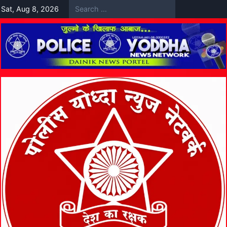
Skip
Sat, Aug 8, 2026
to
content