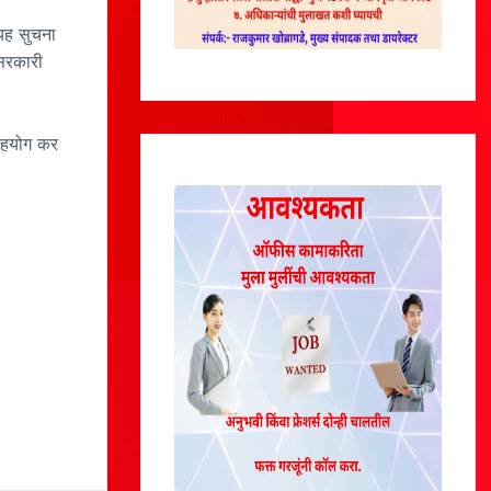
 यह सुचना
 सरकारी
 सहयोग कर