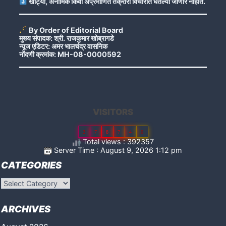
खोट्या, अनामिक किंवा अप्रमाणित तक्रारी विचारात घेतल्या जाणार नाहीत.
By Order of Editorial Board
मुख्य संपादक: श्री. राजकुमार खोब्रागडे
न्यूज एडिटर: अमर भालचंद्र वासनिक
नोंदणी क्रमांक: MH-08-0000592
VISITORS
2
7
8
7
4
0
Total views : 392357
Server Time : August 9, 2026 1:12 pm
CATEGORIES
Categories
ARCHIVES