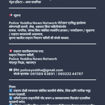
न्यूज एडिटर – अमर वासनिक
सूचना
Police Yoddha News Network पोर्टलवर प्रसिद्ध झालेल्या
कोणत्याही बातमी, लेख, अहवाल किंवा माहितीसंदर्भात
वाचक, नागरिक, संस्था किंवा संबंधित व्यक्तींना हरकत / स्पष्टीकरण / सुधारणा
/ तक्रार करावयाची असल्यास,
कृपया खालील तक्रार निवारण समिती शी संपर्क साधावा.
तक्रार सादरीकरणाचा पत्ता:
तक्रार निवारण समिती,
Police Yoddha News Network
चंद्रपूर जिल्हा, महाराष्ट्र
ईमेल: policeyoddha@gmail.com
संपर्क क्रमांक: 091589 63891
/
090222 44767
नियम:
तक्रार लेखी स्वरूपात संबंधित बातमीचे शीर्षक, लिंक आणि तारीख नमूद
करून पाठवावी.
समिती प्राप्त तक्रारींची नोंद करून ७ कामकाजाच्या दिवसांत प्राथमिक
सुनावणी करेल.