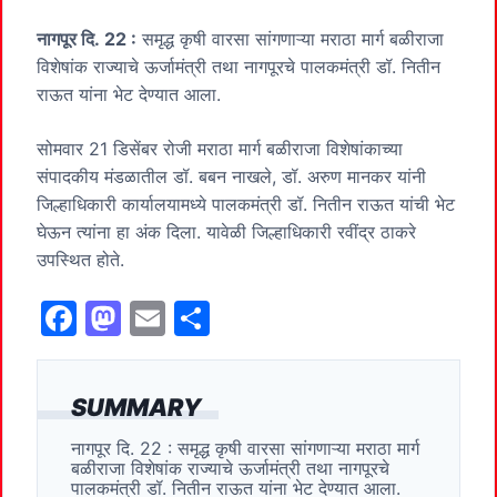
नागपूर दि.
22
:
समृद्ध कृषी वारसा सांगणाऱ्या मराठा मार्ग बळीराजा
विशेषांक राज्याचे ऊर्जामंत्री तथा नागपूरचे पालकमंत्री डॉ. नितीन
राऊत यांना भेट देण्यात आला.
सोमवार 21 डिसेंबर रोजी मराठा मार्ग बळीराजा विशेषांकाच्या
संपादकीय मंडळातील डॉ. बबन नाखले, डॉ. अरुण मानकर यांनी
जिल्हाधिकारी कार्यालयामध्ये पालकमंत्री डॉ. नितीन राऊत यांची भेट
घेऊन त्यांना हा अंक दिला. यावेळी जिल्हाधिकारी रवींद्र ठाकरे
उपस्थित होते.
F
M
E
S
a
a
m
h
c
st
ai
ar
SUMMARY
e
o
l
e
नागपूर दि. 22 : समृद्ध कृषी वारसा सांगणाऱ्या मराठा मार्ग
b
d
बळीराजा विशेषांक राज्याचे ऊर्जामंत्री तथा नागपूरचे
o
o
पालकमंत्री डॉ. नितीन राऊत यांना भेट देण्यात आला.