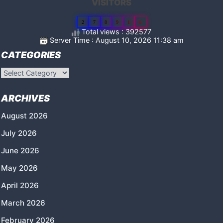
VISITORS
2
7
8
9
1
6
Total views : 392577
Server Time : August 10, 2026 11:38 am
CATEGORIES
Categories
ARCHIVES
August 2026
July 2026
June 2026
May 2026
April 2026
March 2026
February 2026