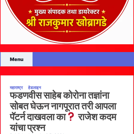
Menu
महाराष्ट्र
हेडलाइन
फडणवीस साहेब कोरोना तज्ञांना
सोबत घेऊन नागपूरात तरी आपला
पॅटर्न दाखवला का
राजेश कदम
यांचा प्रश्न