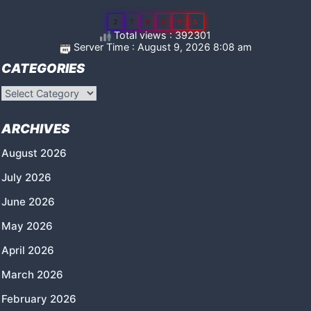
2
7
8
6
9
5
Total views : 392301
Server Time : August 9, 2026 8:08 am
CATEGORIES
Categories
ARCHIVES
August 2026
July 2026
June 2026
May 2026
April 2026
March 2026
February 2026