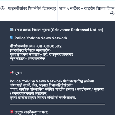
Post
फड़नवीसांवर शिवसेनेचे टिकास्त्र
आज ५ सप्टेंबर – राष्ट्रीय शिक्षक दिवस
navigation
वाचक तक्रार निवारण सूचना (Grievance Redressal Notice)
Police Yoddha News Network
नोंदणी क्रमांक: MH-08-0000592
(नोंदणीकृत डिजिटल न्यूज पोर्टल)
मुख्य संपादक व संचालक – श्री. राजकुमार खोब्रागडे
न्यूज एडिटर – अमर वासनिक
सूचना
Police Yoddha News Network पोर्टलवर प्रसिद्ध झालेल्या
कोणत्याही बातमी, लेख, अहवाल किंवा माहितीसंदर्भात
वाचक, नागरिक, संस्था किंवा संबंधित व्यक्तींना हरकत / स्पष्टीकरण / सुधारणा
/ तक्रार करावयाची असल्यास,
कृपया खालील तक्रार निवारण समिती शी संपर्क साधावा.
तक्रार सादरीकरणाचा पत्ता: