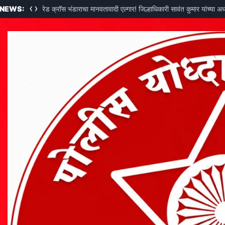
‹
›
 NEWS:
रेड क्रॉस भंडाराचा मानवतावादी एल्गार! जिल्हाधिकारी सावंत कुमार यांच्या अ