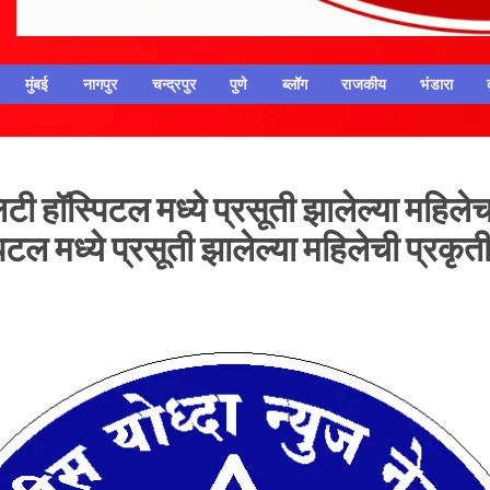
मुंबई
नागपुर
चन्द्रपुर
पुणे
ब्लॉग
राजकीय
भंडारा
लिटी हॉस्पिटल मध्ये प्रसूती झालेल्या महिलेचा
पिटल मध्ये प्रसूती झालेल्या महिलेची प्रकृत