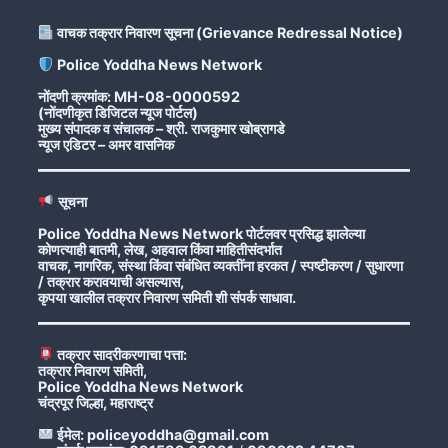
वाचक तक्रार निवारण सूचना (Grievance Redressal Notice)
Police Yoddha News Network
नोंदणी क्रमांक: MH-08-0000592
(नोंदणीकृत डिजिटल न्यूज पोर्टल)
मुख्य संपादक व संचालक – श्री. राजकुमार खोब्रागडे
न्यूज एडिटर – अमर वासनिक
सूचना
Police Yoddha News Network पोर्टलवर प्रसिद्ध झालेल्या
कोणत्याही बातमी, लेख, अहवाल किंवा माहितीसंदर्भात
वाचक, नागरिक, संस्था किंवा संबंधित व्यक्तींना हरकत / स्पष्टीकरण / सुधारणा
/ तक्रार करावयाची असल्यास,
कृपया खालील तक्रार निवारण समिती शी संपर्क साधावा.
तक्रार सादरीकरणाचा पत्ता:
तक्रार निवारण समिती,
Police Yoddha News Network
चंद्रपूर जिल्हा, महाराष्ट्र
ईमेल: policeyoddha@gmail.com