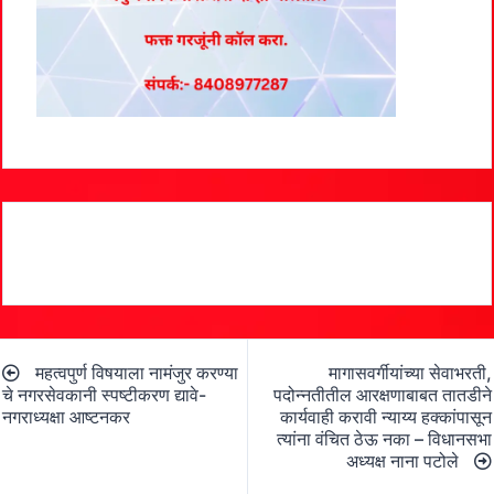
Post
महत्वपुर्ण विषयाला नामंजुर करण्या
मागासवर्गीयांच्या सेवाभरती,
navigation
चे नगरसेवकानी स्पष्टीकरण द्यावे-
पदोन्नतीतील आरक्षणाबाबत तातडीने
नगराध्यक्षा आष्टनकर
कार्यवाही करावी न्याय्य हक्कांपासून
त्यांना वंचित ठेऊ नका – विधानसभा
अध्यक्ष नाना पटोले