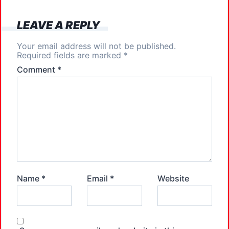
o
n
k
LEAVE A REPLY
Your email address will not be published.
Required fields are marked
*
Comment
*
Name
*
Email
*
Website