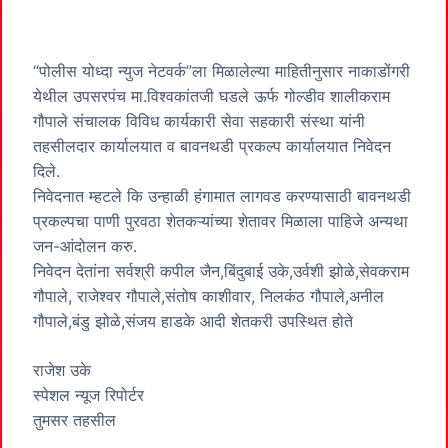
“पोलीस योध्दा न्युज नेटवर्क”ला मिळालेल्या माहितीनुसार नाकाडोंगरी
येथील उपसरपंच मा.विश्वकांतजी घडले ऊर्फ गोल्डीव शालीकराम
गौपाले संचालक विविध कार्यकारी सेवा सहकारी संस्था यांनी
तहसीलदार कार्यालयात व बावनथडी प्रकल्प कार्यालयात निवेदन
दिले.
निवेदनात म्हटले कि उन्हाळी हंगामात लागवड करण्यासाठी बावनथडी
प्रकल्पचा पाणी पुरवठा शेतकऱ्यांच्या शेतावर मिळाला पाहिजे अन्यथा
जन-आंदोलन करु.
निवेदन देतांना सर्वश्री कपील जैन,बिंदुबाई उके,उर्वशी झोळे,सेवकराम
गौपाले, राजेश्वर गौपाले,संतोष काशीवार, निलकंठ गौपाले,अनील
गौपाले,बंडु झोळे,संजय हाडके आदी शेतकरी उपस्थित होते
राजेश उके
स्पेशल न्यूज रिपोर्टर
तुमसर तहसील