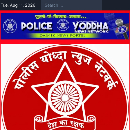
Skip
Tue, Aug 11, 2026
to
content