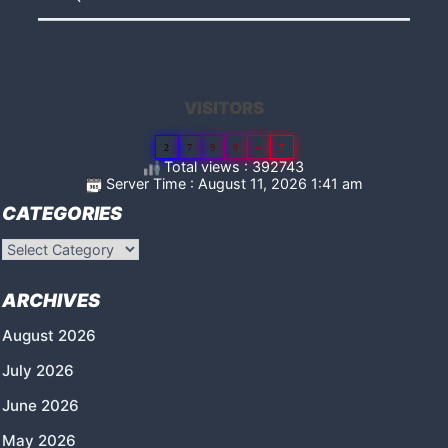
VISITORS
2
7
9
0
4
7
Total views : 392743
Server Time : August 11, 2026 1:41 am
CATEGORIES
Categories
ARCHIVES
August 2026
July 2026
June 2026
May 2026