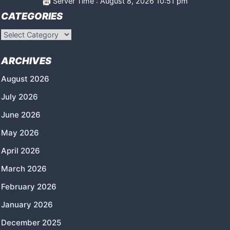
Server Time : August 8, 2026 10:51 pm
CATEGORIES
Categories
ARCHIVES
August 2026
July 2026
June 2026
May 2026
April 2026
March 2026
February 2026
January 2026
December 2025