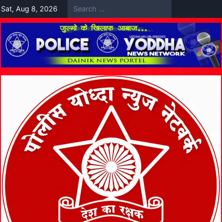
Skip
Sat, Aug 8, 2026
to
content