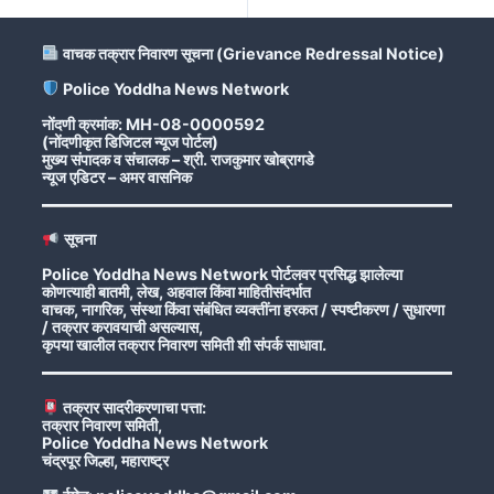
वाचक तक्रार निवारण सूचना (Grievance Redressal Notice)
Police Yoddha News Network
नोंदणी क्रमांक: MH-08-0000592
(नोंदणीकृत डिजिटल न्यूज पोर्टल)
मुख्य संपादक व संचालक – श्री. राजकुमार खोब्रागडे
न्यूज एडिटर – अमर वासनिक
सूचना
Police Yoddha News Network पोर्टलवर प्रसिद्ध झालेल्या
कोणत्याही बातमी, लेख, अहवाल किंवा माहितीसंदर्भात
वाचक, नागरिक, संस्था किंवा संबंधित व्यक्तींना हरकत / स्पष्टीकरण / सुधारणा
/ तक्रार करावयाची असल्यास,
कृपया खालील तक्रार निवारण समिती शी संपर्क साधावा.
तक्रार सादरीकरणाचा पत्ता:
तक्रार निवारण समिती,
Police Yoddha News Network
चंद्रपूर जिल्हा, महाराष्ट्र