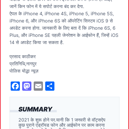
जानें किन फोन में ये सपोर्ट करना बंद कर देगा.
ऐपल के iPhone 4, iPhone 4S, iPhone 5, iPhone 5S,
iPhone 6, और iPhone 6S को ऑपरेटिंग सिस्टम iOS 9 से
अपडेट करना होगा. जानकारी के लिए बता दें कि iPhone 6S, 6
Plus, और iPhone SE पहली जेनरेशन के आईफोन हैं, जिन्हें iOS
14 से अपडेट किया जा सकता है.
प्रसाद काठीकर
प्रतिनिधि,नागपुर
पोलिस योद्धा न्यूज़
F
M
E
S
a
a
m
h
c
st
ai
ar
SUMMARY
e
o
l
e
2021 के शुरू होने पर.यानी कि 1 जनवरी से वॉट्सऐप
b
d
कुछ पुराने एंड्रॉयड फोन और आईफोन पर काम करना