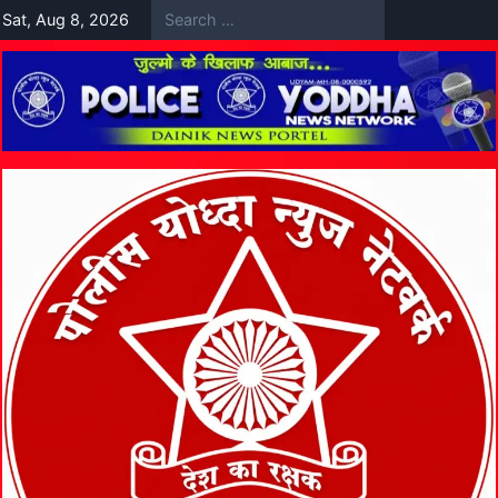
Skip
Sat, Aug 8, 2026
to
content