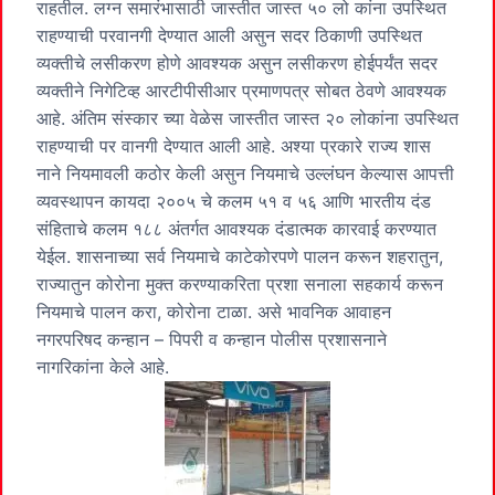
राहतील. लग्न समारंभासाठी जास्तीत जास्त ५० लो कांना उपस्थित
राहण्याची परवानगी देण्यात आली असुन सदर ठिकाणी उपस्थित
व्यक्तीचे लसीकरण होणे आवश्यक असुन लसीकरण होईपर्यंत सदर
व्यक्तीने निगेटिव्ह आरटीपीसीआर प्रमाणपत्र सोबत ठेवणे आवश्यक
आहे. अंतिम संस्कार च्या वेळेस जास्तीत जास्त २० लोकांना उपस्थित
राहण्याची पर वानगी देण्यात आली आहे. अश्या प्रकारे राज्य शास
नाने नियमावली कठोर केली असुन नियमाचे उल्लंघन केल्यास आपत्ती
व्यवस्थापन कायदा २००५ चे कलम ५१ व ५६ आणि भारतीय दंड
संहिताचे कलम १८८ अंतर्गत आवश्यक दंडात्मक कारवाई करण्यात
येईल. शासनाच्या सर्व नियमाचे काटेकोरपणे पालन करून शहरातुन,
राज्यातुन कोरोना मुक्त करण्याकरिता प्रशा सनाला सहकार्य करून
नियमाचे पालन करा, कोरोना टाळा. असे भावनिक आवाहन
नगरपरिषद कन्हान – पिपरी व कन्हान पोलीस प्रशासनाने
नागरिकांना केले आहे.