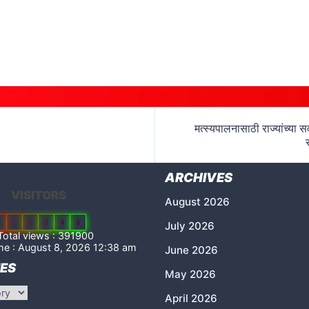
मत्स्यपालनासाठी राज्यांच्या सर
ARCHIVES
VISITORS
August 2026
2
7
8
3
4
5
July 2026
otal views : 391900
me : August 8, 2026 12:38 am
June 2026
ES
May 2026
April 2026