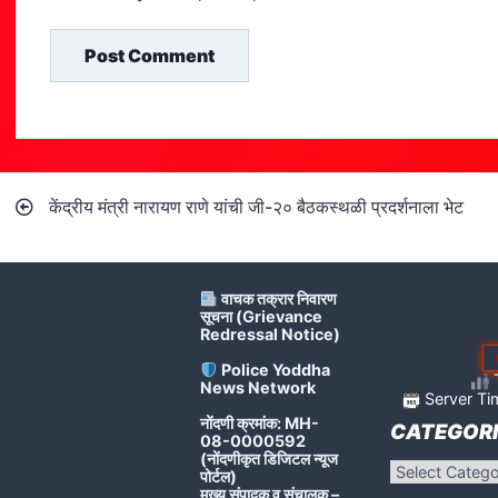
Post
केंद्रीय मंत्री नारायण राणे यांची जी-२० बैठकस्थळी प्रदर्शनाला भेट
navigation
वाचक तक्रार निवारण
सूचना (Grievance
Redressal Notice)
Police Yoddha
T
News Network
Server Ti
नोंदणी क्रमांक: MH-
CATEGORI
08-0000592
(नोंदणीकृत डिजिटल न्यूज
Categories
पोर्टल)
मुख्य संपादक व संचालक –