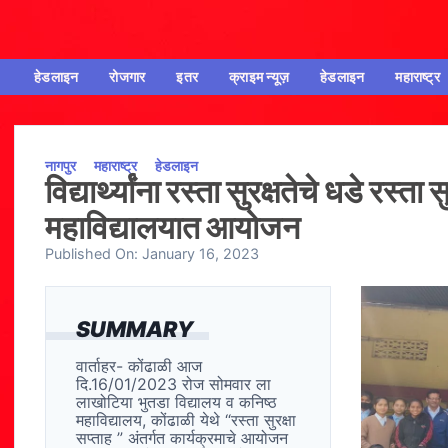
हेडलाइन
रोजगार
इतर
क्राइम न्यूज़
हेडलाइन
महाराष्ट्र
नागपुर
महाराष्ट्र
हेडलाइन
विद्यार्थ्यांना रस्ता सुरक्षतेचे धडे रस्त
महाविद्यालयात आयोजन
Published On:
January 16, 2023
SUMMARY
वार्ताहर- कोंढाळी आज
दि.16/01/2023 रोज सोमवार ला
लाखोटिया भुतडा विद्यालय व कनिष्ठ
महाविद्यालय, कोंढाळी येथे “रस्ता सुरक्षा
सप्ताह ” अंतर्गत कार्यक्रमाचे आयोजन