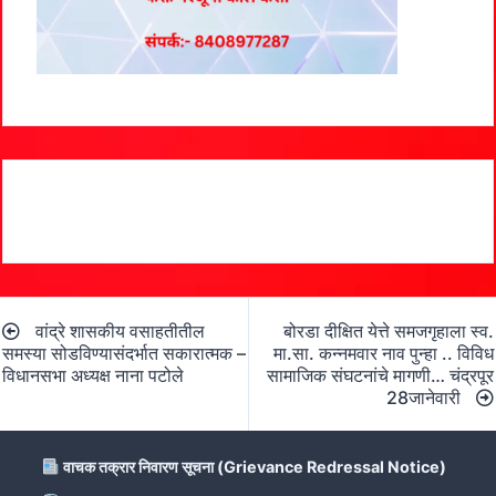
Post
वांद्रे शासकीय वसाहतीतील
बोरडा दीक्षित येत्ते समजगृहाला स्व.
navigation
समस्या सोडविण्यासंदर्भात सकारात्मक –
मा.सा. कन्नमवार नाव पुन्हा .. विविध
विधानसभा अध्यक्ष नाना पटोले
सामाजिक संघटनांचे मागणी… चंद्रपूर
28जानेवारी
वाचक तक्रार निवारण सूचना (Grievance Redressal Notice)