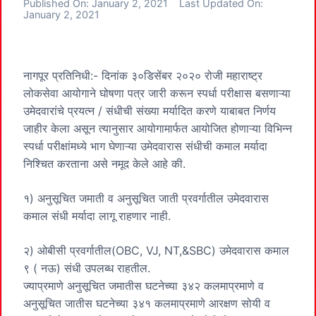
Published On:
January 2, 2021
Last Updated On:
January 2, 2021
नागपूर प्रतिनिधी:- दिनांक ३०डिसेंबर २०२० रोजी महाराष्ट्र
लोकसेवा आयोगाने घोषणा पत्र जारी करून स्पर्धा परीक्षास बसणाऱ्या
उमेदवारांचे प्रयत्न / संधीची संख्या मर्यादित करणे याबाबत निर्णय
जाहीर केला असून त्यानुसार आयोगामार्फत आयोजित होणाऱ्या विभिन्न
स्पर्धा परीक्षांमध्ये भाग घेणाऱ्या उमेदवारास संधीची कमाल मर्यादा
निश्चित करताना असे नमूद केले आहे की.
१) अनुसूचित जमाती व अनुसूचित जाती प्रवर्गातील उमेदवारास
कमाल संधी मर्यादा लागू राहणार नाही.
२) ओबीसी प्रवर्गातील(OBC, VJ, NT,&SBC) उमेदवारास कमाल
९ ( नऊ) संधी उपलब्ध राहतील.
ज्याप्रमाणे अनुसूचित जमातीस घटनेच्या ३४२ कलमाप्रमाणे व
अनुसूचित जातीस घटनेच्या ३४१ कलमाप्रमाणे आरक्षण सोयी व