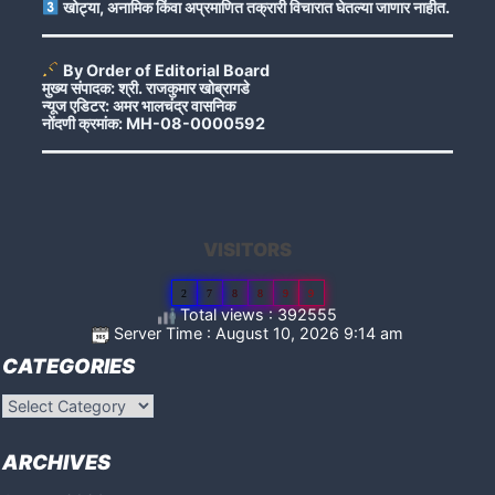
खोट्या, अनामिक किंवा अप्रमाणित तक्रारी विचारात घेतल्या जाणार नाहीत.
By Order of Editorial Board
मुख्य संपादक: श्री. राजकुमार खोब्रागडे
न्यूज एडिटर: अमर भालचंद्र वासनिक
नोंदणी क्रमांक: MH-08-0000592
VISITORS
2
7
8
8
9
9
Total views : 392555
Server Time : August 10, 2026 9:14 am
CATEGORIES
Categories
ARCHIVES