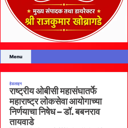
Menu
हेडलाइन
राष्ट्रीय ओबीसी महासंघातर्फे
महाराष्ट्र लोकसेवा आयोगाच्या
निर्णयाचा निषेध – डॉ. बबनराव
तायवाडे