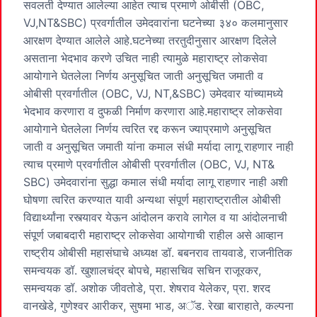
सवलती देण्यात आलेल्या आहेत त्याच प्रमाणे ओबीसी (OBC,
VJ,NT&SBC) प्रवर्गातील उमेदवारांना घटनेच्या ३४० कलमानुसार
आरक्षण देण्यात आलेले आहे.घटनेच्या तरतुदीनुसार आरक्षण दिलेले
असताना भेदभाव करणे उचित नाही त्यामुळे महाराष्ट्र लोकसेवा
आयोगाने घेतलेला निर्णय अनुसूचित जाती अनुसूचित जमाती व
ओबीसी प्रवर्गातील (OBC, VJ, NT,&SBC) उमेदवार यांच्यामध्ये
भेदभाव करणारा व दुफळी निर्माण करणारा आहे.महाराष्ट्र लोकसेवा
आयोगाने घेतलेला निर्णय त्वरित रद्द करून ज्याप्रमाणे अनुसूचित
जाती व अनुसूचित जमाती यांना कमाल संधी मर्यादा लागू राहणार नाही
त्याच प्रमाणे प्रवर्गातील ओबीसी प्रवर्गातील (OBC, VJ, NT&
SBC) उमेदवारांना सुद्धा कमाल संधी मर्यादा लागू राहणार नाही अशी
घोषणा त्वरित करण्यात यावी अन्यथा संपूर्ण महाराष्ट्रातील ओबीसी
विद्यार्थ्यांना रस्त्यावर येऊन आंदोलन करावे लागेल व या आंदोलनाची
संपूर्ण जबाबदारी महाराष्ट्र लोकसेवा आयोगाची राहील असे आव्हान
राष्ट्रीय ओबीसी महासंघाचे अध्यक्ष डॉ. बबनराव तायवाडे, राजनीतिक
समन्वयक डॉ. खुशालचंद्र बोपचे, महासचिव सचिन राजूरकर,
समन्वयक डॉ. अशोक जीवतोडे, प्रा. शेषराव येलेकर, प्रा. शरद
वानखेडे, गुणेश्वर आरीकर, सुषमा भाड, अॅड. रेखा बाराहाते, कल्पना