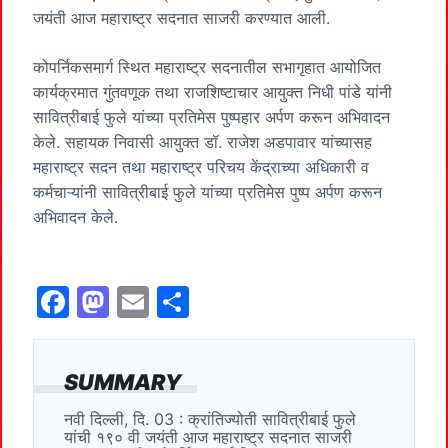
जयंती आज महाराष्ट्र सदनात साजरी करण्यात आली.
कोपर्निकसमार्ग स्थित महाराष्ट्र सदनातील सभागृहात आयोजित
कार्यक्रमात गुंतवणूक तथा राजशिष्टाचार आयुक्त निधी पांडे यांनी
सावित्रीबाई फुले यांच्या प्रतिमेस पुष्पहार अर्पण करून अभिवादन
केले. सहायक निवासी आयुक्त डॉ. राजेश अडपावार यांच्यासह
महाराष्ट्र सदन तथा महाराष्ट्र परिचय केंद्राच्या अधिकारी व
कर्मचाऱ्यांनी सावित्रीबाई फुले यांच्या प्रतिमेस पुष्प अर्पण करून
अभिवादन केले.
F
M
E
S
a
a
m
h
c
st
ai
ar
SUMMARY
e
o
l
e
नवी दिल्ली, दि. 03 : क्रांतिज्योती सावित्रीबाई फुले
b
d
यांची १९० वी जयंती आज महाराष्ट्र सदनात साजरी