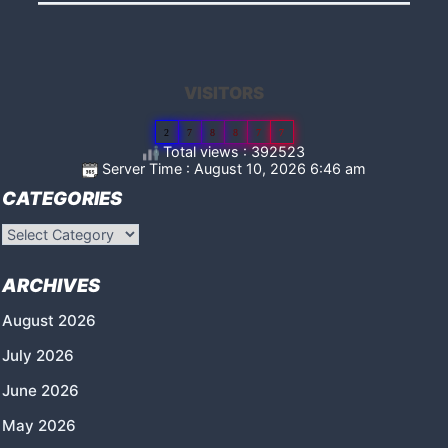
VISITORS
2
7
8
8
7
7
Total views : 392523
Server Time : August 10, 2026 6:46 am
CATEGORIES
Categories
ARCHIVES
August 2026
July 2026
June 2026
May 2026