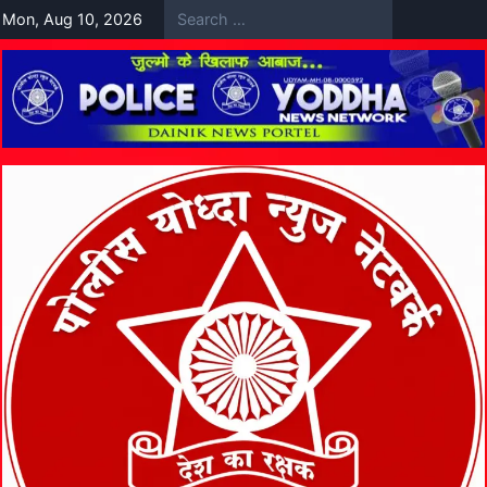
Skip
Mon, Aug 10, 2026
to
content