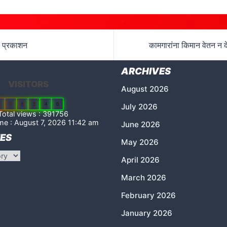
चे प्रकाशन
कामगारांना किमान वेतन न दे
ARCHIVES
VISITORS
August 2026
2
7
8
2
4
0
July 2026
otal views : 391756
me : August 7, 2026 11:42 am
June 2026
ES
May 2026
April 2026
March 2026
February 2026
January 2026