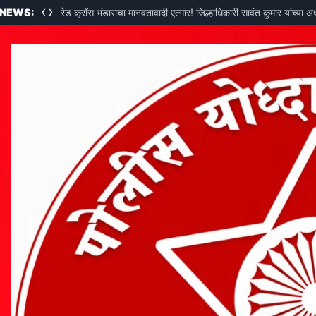
‹
›
 NEWS:
रेड क्रॉस भंडाराचा मानवतावादी एल्गार! जिल्हाधिकारी सावंत कुमार यांच्या अ