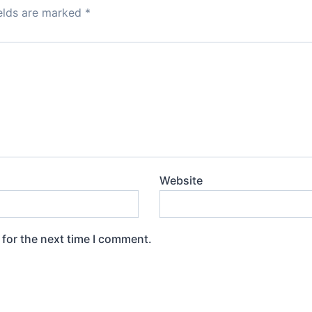
ields are marked
*
Website
 for the next time I comment.