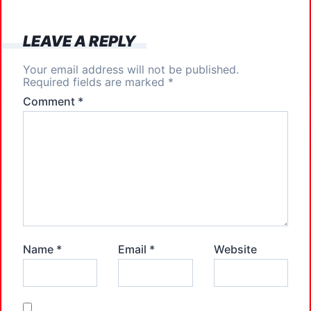
o
n
k
LEAVE A REPLY
Your email address will not be published.
Required fields are marked
*
Comment
*
Name
*
Email
*
Website