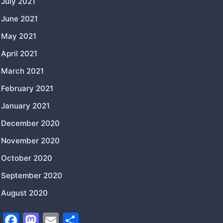
July 2021
June 2021
May 2021
April 2021
March 2021
February 2021
January 2021
December 2020
November 2020
October 2020
September 2020
August 2020
F
M
E
S