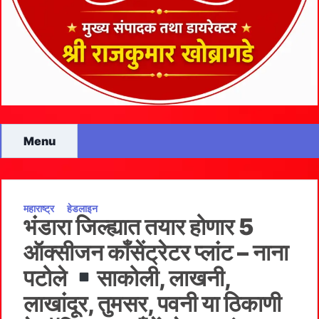
Menu
महाराष्ट्र
हेडलाइन
भंडारा जिल्ह्यात तयार होणार 5
ऑक्सीजन काँसेंट्रेटर प्लांट – नाना
पटोले
साकोली, लाखनी,
लाखांदूर, तुमसर, पवनी या ठिकाणी