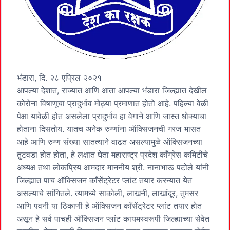
भंडारा, दि. २८ एप्रिल २०२१
आपल्या देशात, राज्यात आणि आता आपल्या भंडारा जिल्ह्यात देखील
कोरोना विषाणूचा प्रादुर्भाव मोठ्या प्रमाणात होतो आहे. पहिल्या वेळी
पेक्षा यावेळी होत असलेला प्रादुर्भाव हा वेगाने आणि जास्त धोक्याचा
होताना दिसतोय. यातच अनेक रुग्णांना ऑक्सिजनची गरज भासत
आहे आणि रुग्ण संख्या सातत्याने वाढत असल्यामुळे ऑक्सिजनच्या
तुटवडा होत होता, हे लक्षात घेता महाराष्ट्र प्रदेश काँग्रेस कमिटीचे
अध्यक्ष तथा लोकप्रिय आमदार माननीय श्री. नानाभाऊ पटोले यांनी
जिल्ह्यात पाच ऑक्सिजन काँसेंट्रेटर प्लांट तयार करन्यात येत
असल्याचे सांगितले. त्यामध्ये साकोली, लाखनी, लाखांदूर, तुमसर
आणि पवनी या ठिकाणी हे ऑक्सिजन काँसेंट्रेटर प्लांट तयार होत
असून हे सर्व पाचही ऑक्सिजन प्लांट कायमस्वरूपी जिल्ह्याच्या सेवेत