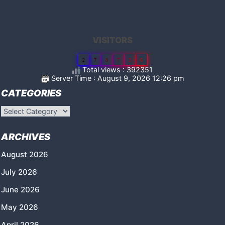
VISITORS
2
7
8
7
3
6
Total views : 392351
Server Time : August 9, 2026 12:26 pm
CATEGORIES
Categories
ARCHIVES
August 2026
July 2026
June 2026
May 2026
April 2026