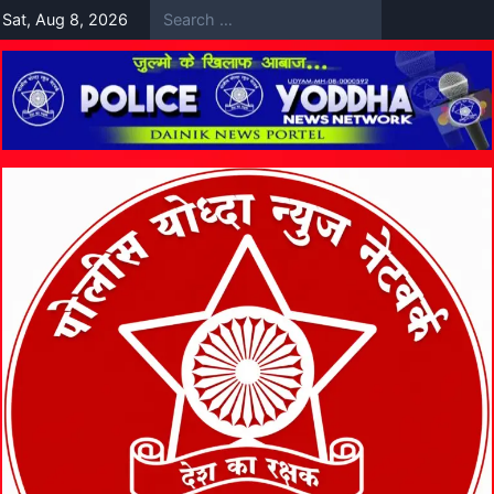
Skip
Sat, Aug 8, 2026
to
content