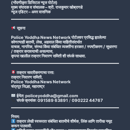
(नोंदणीकृत डिजिटल न्यूज पोर्टल)
मुख्य संपादक व संचालक – श्री. राजकुमार खोब्रागडे
न्यूज एडिटर – अमर वासनिक
सूचना
Police Yoddha News Network पोर्टलवर प्रसिद्ध झालेल्या
कोणत्याही बातमी, लेख, अहवाल किंवा माहितीसंदर्भात
वाचक, नागरिक, संस्था किंवा संबंधित व्यक्तींना हरकत / स्पष्टीकरण / सुधारणा
/ तक्रार करावयाची असल्यास,
कृपया खालील तक्रार निवारण समिती शी संपर्क साधावा.
तक्रार सादरीकरणाचा पत्ता:
तक्रार निवारण समिती,
Police Yoddha News Network
चंद्रपूर जिल्हा, महाराष्ट्र
ईमेल: policeyoddha@gmail.com
संपर्क क्रमांक: 091589 63891
/
090222 44767
नियम:
तक्रार लेखी स्वरूपात संबंधित बातमीचे शीर्षक, लिंक आणि तारीख नमूद
करून पाठवावी.