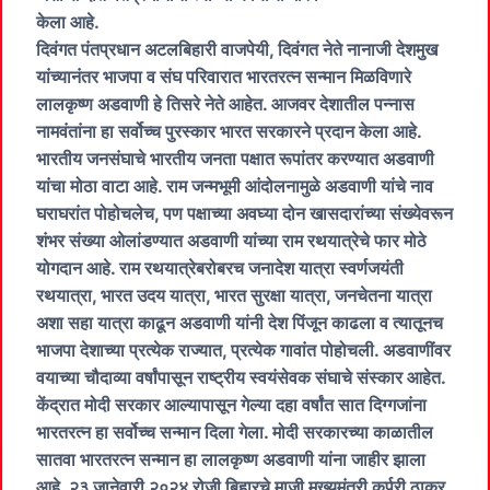
केला आहे.
दिवंगत पंतप्रधान अटलबिहारी वाजपेयी, दिवंगत नेते नानाजी देशमुख
यांच्यानंतर भाजपा व संघ परिवारात भारतरत्न सन्मान मिळविणारे
लालकृष्ण अडवाणी हे तिसरे नेते आहेत. आजवर देशातील पन्नास
नामवंतांना हा सर्वोच्च पुरस्कार भारत सरकारने प्रदान केला आहे.
भारतीय जनसंघाचे भारतीय जनता पक्षात रूपांतर करण्यात अडवाणी
यांचा मोठा वाटा आहे. राम जन्मभूमी आंदोलनामुळे अडवाणी यांचे नाव
घराघरांत पोहोचलेच, पण पक्षाच्या अवघ्या दोन खासदारांच्या संख्येवरून
शंभर संख्या ओलांडण्यात अडवाणी यांच्या राम रथयात्रेचे फार मोठे
योगदान आहे. राम रथयात्रेबरोबरच जनादेश यात्रा स्वर्णजयंती
रथयात्रा, भारत उदय यात्रा, भारत सुरक्षा यात्रा, जनचेतना यात्रा
अशा सहा यात्रा काढून अडवाणी यांनी देश पिंजून काढला व त्यातूनच
भाजपा देशाच्या प्रत्येक राज्यात, प्रत्येक गावांत पोहोचली. अडवाणींवर
वयाच्या चौदाव्या वर्षांपासून राष्ट्रीय स्वयंसेवक संघाचे संस्कार आहेत.
केंद्रात मोदी सरकार आल्यापासून गेल्या दहा वर्षांत सात दिग्गजांना
भारतरत्न हा सर्वोच्च सन्मान दिला गेला. मोदी सरकारच्या काळातील
सातवा भारतरत्न सन्मान हा लालकृष्ण अडवाणी यांना जाहीर झाला
आहे. २३ जानेवारी २०२४ रोजी बिहारचे माजी मुख्यमंत्री कर्पूरी ठाकूर