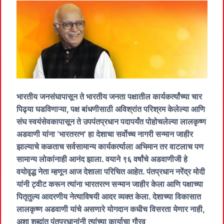
भारतीय जनसंघापासून ते भारतीय जनता पक्षातील कार्यकर्त्यांच्या चार
पिढ्या घडविणाऱ्या, पक्ष बांधणीसाठी अविश्रांत परिश्रम केलेल्या आणि
संघ स्वयंसेवकापासून ते उपपंतप्रधान पदापर्यंत पोहोचलेल्या लालकृष्ण
अडवाणी यांना ‘भारतरत्न’ हा देशाचा सर्वोच्च नागरी सन्मान जाहीर
झाल्याचे कळताच सर्वसामान्य कार्यकर्त्याला अभिमान तर वाटलाच पण
सामान्य लोकांनाही आनंद झाला. वयाने ९६ वर्षांचे अडवाणीजी हे
वयोवृद्ध नेता म्हणून आज देशाला परिचित आहेत. पंतप्रधान नरेंद्र मोदी
यांनी ट्वीट करून त्यांना भारतरत्न सन्मान जाहीर केला आणि पक्षाच्या
पितृतुल्य आदरणीय नेत्याविषयी आदर व्यक्त केला. देशाच्या विकासात
लालकृष्ण अडवाणी यांचे असणारे योगदान कधीच विसरता येणार नाही,
अशा शब्दांत पंतप्रधानांनी त्यांच्या कार्याचा गौरव