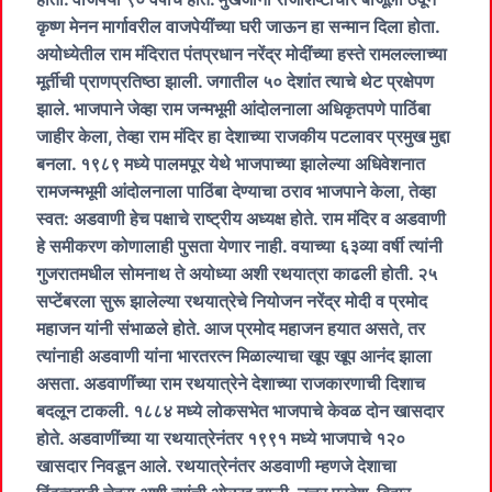
कृष्ण मेनन मार्गावरील वाजपेयींच्या घरी जाऊन हा सन्मान दिला होता.
अयोध्येतील राम मंदिरात पंतप्रधान नरेंद्र मोदींच्या हस्ते रामलल्लाच्या
मूर्तीची प्राणप्रतिष्ठा झाली. जगातील ५० देशांत त्याचे थेट प्रक्षेपण
झाले. भाजपाने जेव्हा राम जन्मभूमी आंदोलनाला अधिकृतपणे पाठिंबा
जाहीर केला, तेव्हा राम मंदिर हा देशाच्या राजकीय पटलावर प्रमुख मुद्दा
बनला. १९८९ मध्ये पालमपूर येथे भाजपाच्या झालेल्या अधिवेशनात
रामजन्मभूमी आंदोलनाला पाठिंबा देण्याचा ठराव भाजपाने केला, तेव्हा
स्वत: अडवाणी हेच पक्षाचे राष्ट्रीय अध्यक्ष होते. राम मंदिर व अडवाणी
हे समीकरण कोणालाही पुसता येणार नाही. वयाच्या ६३व्या वर्षी त्यांनी
गुजरातमधील सोमनाथ ते अयोध्या अशी रथयात्रा काढली होती. २५
सप्टेंबरला सुरू झालेल्या रथयात्रेचे नियोजन नरेंद्र मोदी व प्रमोद
महाजन यांनी संभाळले होते. आज प्रमोद महाजन हयात असते, तर
त्यांनाही अडवाणी यांना भारतरत्न मिळाल्याचा खूप खूप आनंद झाला
असता. अडवाणींच्या राम रथयात्रेने देशाच्या राजकारणाची दिशाच
बदलून टाकली. १८८४ मध्ये लोकसभेत भाजपाचे केवळ दोन खासदार
होते. अडवाणींच्या या रथयात्रेनंतर १९९१ मध्ये भाजपाचे १२०
खासदार निवडून आले. रथयात्रेनंतर अडवाणी म्हणजे देशाचा