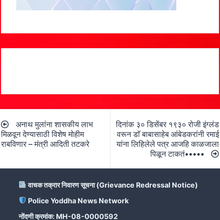
Post
अनाथ मुलांना शासकीय लाभ
दिनांक ३० डिसेंबर १९३० रोजी इंग्लंड
navigation
मिळवून देण्यासाठी विशेष मोहीम
वरून डाॅ बाबासाहेब आंबेडकरांनी रमाई
राबविणार – मंत्री आदिती तटकरे
यांना लिहिलेले पत्र आजहि काळजाला
पिळून टाकतं•••••
वाचक तक्रार निवारण सूचना (Grievance Redressal Notice)
Police Yoddha News Network
नोंदणी क्रमांक: MH-08-0000592