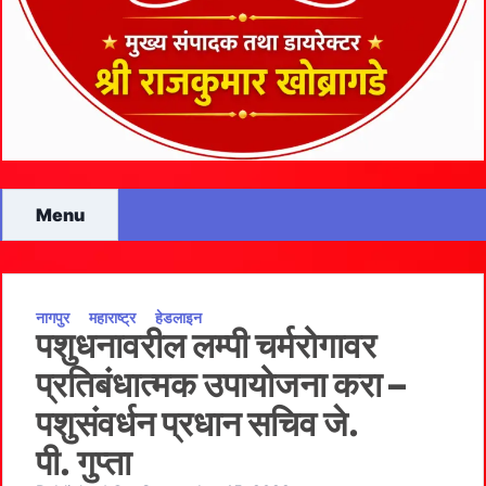
Menu
नागपुर
महाराष्ट्र
हेडलाइन
पशुधनावरील लम्पी चर्मरोगावर
प्रतिबंधात्मक उपायोजना करा –
पशुसंवर्धन प्रधान सचिव जे.
पी. गुप्ता