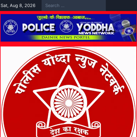
Skip
Sat, Aug 8, 2026
to
content