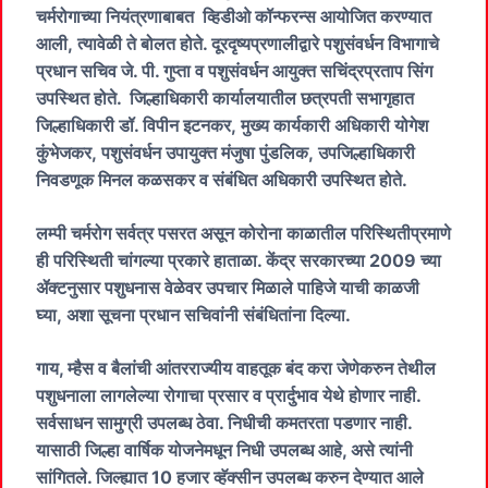
चर्मरोगाच्या नियंत्रणाबाबत व्हिडीओ कॉन्फरन्स आयोजित करण्यात
आली, त्यावेळी ते बोलत होते. दूरदृष्यप्रणालीद्वारे पशुसंवर्धन विभागाचे
प्रधान सचिव जे. पी. गुप्ता व पशुसंवर्धन आयुक्त सचिंद्रप्रताप सिंग
उपस्थित होते. जिल्हाधिकारी कार्यालयातील छत्रपती सभागृहात
जिल्हाधिकारी डॉ. विपीन इटनकर, मुख्य कार्यकारी अधिकारी योगेश
कुंभेजकर, पशुसंवर्धन उपायुक्त मंजुषा पुंडलिक, उपजिल्हाधिकारी
निवडणूक मिनल कळसकर व संबंधित अधिकारी उपस्थित होते.
लम्पी चर्मरोग सर्वत्र पसरत असून कोरोना काळातील परिस्थितीप्रमाणे
ही परिस्थिती चांगल्या प्रकारे हाताळा. केंद्र सरकारच्या 2009 च्या
ॲक्टनुसार पशुधनास वेळेवर उपचार मिळाले पाहिजे याची काळजी
घ्या, अशा सूचना प्रधान सचिवांनी संबंधितांना दिल्या.
गाय, म्हैस व बैलांची आंतरराज्यीय वाहतूक बंद करा जेणेकरुन तेथील
पशुधनाला लागलेल्या रोगाचा प्रसार व प्रार्दुभाव येथे होणार नाही.
सर्वसाधन सामुग्री उपलब्ध ठेवा. निधीची कमतरता पडणार नाही.
यासाठी जिल्हा वार्षिक योजनेमधून निधी उपलब्ध आहे, असे त्यांनी
सांगितले. जिल्ह्यात 10 हजार व्हॅक्सीन उपलब्ध करुन देण्यात आले