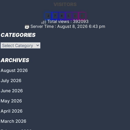
VISITORS
2
7
8
5
1
3
Total views : 392093
Server Time : August 8, 2026 6:43 pm
CATEGORIES
Categories
ARCHIVES
August 2026
July 2026
June 2026
May 2026
April 2026
March 2026