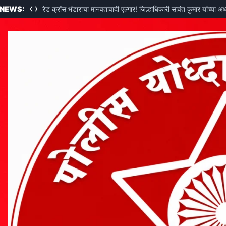
‹
›
 NEWS:
रेड क्रॉस भंडाराचा मानवतावादी एल्गार! जिल्हाधिकारी सावंत कुमार यांच्या अ