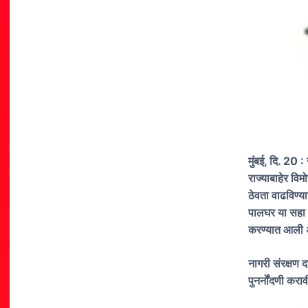
मुंबई, दि. 20 :
राज्याबाहेर विम
ठेवता वाढविण्य
पालघर या सहा नाग
करण्यात आली अस
नागरी संरक्षण 
पुनर्नोंदणी कर