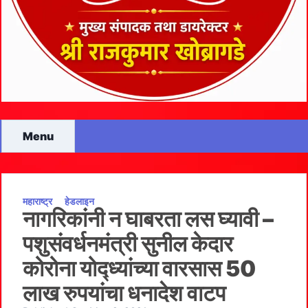
Menu
महाराष्ट्र
हेडलाइन
नागरिकांनी न घाबरता लस घ्यावी –
पशुसंवर्धनमंत्री सुनील केदार
कोरोना योद्ध्यांच्या वारसास 50
लाख रुपयांचा धनादेश वाटप