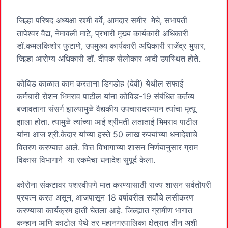
जिल्हा परिषद अध्यक्षा रश्मी बर्वे, आमदार समीर मेघे, सभापती
तापेश्वर वैद्य, नेमावली माटे, प्रभारी मुख्य कार्यकारी अधिकारी
डॉ.कमलकिशोर फुटाणे, उपमुख्य कार्यकारी अधिकारी राजेंद्र भुयार,
जिल्हा आरोग्य अधिकारी डॉ. दीपक सेलोकार आदी उपस्थित होते.
कोविड काळात काम करताना डिगडोह (देवी) येथील सफाई
कर्मचारी रोशन भिमराव पाटील यांना कोविड-19 संबंधित कर्तव्य
बजावताना संसर्ग झाल्यामुळे वैद्यकीय उपचारादरम्यान त्यांचा मृत्यू
झाला होता. त्यामुळे त्यांच्या आई श्रीमती लताताई भिमराव पाटील
यांना आज श्री.केदार यांच्या हस्ते 50 लाख रुपयांच्या धनादेशाचे
वितरण करण्यात आले. वित्त विभागाच्या शासन निर्णयानुसार ग्राम
विकास विभागाने या रकमेचा धनादेश सुपूर्द केला.
कोरोना संकटावर यशस्वीपणे मात करण्यासाठी राज्य शासन सर्वतोपरी
प्रयत्न करत असून, आजपासून 18 वर्षावरील सर्वांचे लसीकरण
करण्याचा कार्यक्रम हाती घेतला आहे. जिल्ह्यात ग्रामीण भागात
कन्हान आणि काटोल येथे तर महानगरपालिका क्षेत्रात तीन अशी