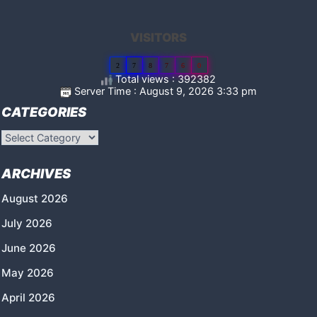
VISITORS
2
7
8
7
6
0
Total views : 392382
Server Time : August 9, 2026 3:33 pm
CATEGORIES
Categories
ARCHIVES
August 2026
July 2026
June 2026
May 2026
April 2026