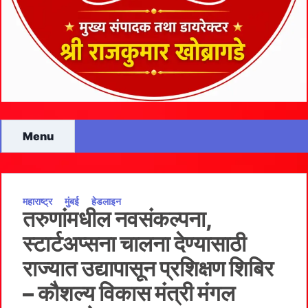
Menu
महाराष्ट्र
मुंबई
हेडलाइन
तरुणांमधील नवसंकल्पना,
स्टार्टअप्सना चालना देण्यासाठी
राज्यात उद्यापासून प्रशिक्षण शिबिर
– कौशल्य विकास मंत्री मंगल