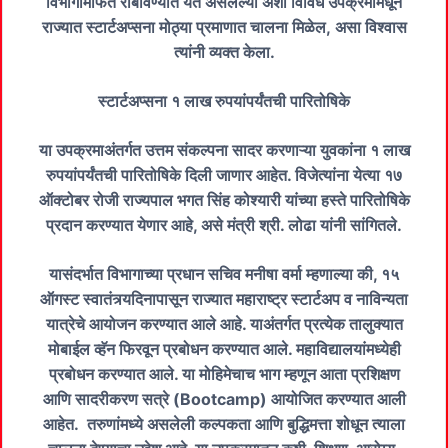
विभागामार्फत राबविण्यात येत असलेल्या अशा विविध उपक्रमांमधून
राज्यात स्टार्टअप्सना मोठ्या प्रमाणात चालना मिळेल, असा विश्वास
त्यांनी व्यक्त केला.
स्टार्टअप्सना १ लाख रुपयांपर्यंतची पारितोषिके
या उपक्रमाअंतर्गत उत्तम संकल्पना सादर करणाऱ्या युवकांना १ लाख
रुपयांपर्यंतची पारितोषिके दिली जाणार आहेत. विजेत्यांना येत्या १७
ऑक्टोबर रोजी राज्यपाल भगत सिंह कोश्यारी यांच्या हस्ते पारितोषिके
प्रदान करण्यात येणार आहे, असे मंत्री श्री. लोढा यांनी सांगितले.
यासंदर्भात विभागाच्या प्रधान सचिव मनीषा वर्मा म्हणाल्या की, १५
ऑगस्ट स्वातंत्र्यदिनापासून राज्यात महाराष्ट्र स्टार्टअप व नाविन्यता
यात्रेचे आयोजन करण्यात आले आहे. याअंतर्गत प्रत्येक तालुक्यात
मोबाईल व्हॅन फिरवून प्रबोधन करण्यात आले. महाविद्यालयांमध्येही
प्रबोधन करण्यात आले. या मोहिमेचाच भाग म्हणून आता प्रशिक्षण
आणि सादरीकरण सत्रे (Bootcamp) आयोजित करण्यात आली
आहेत. तरुणांमध्ये असलेली कल्पकता आणि बुद्धिमत्ता शोधून त्याला