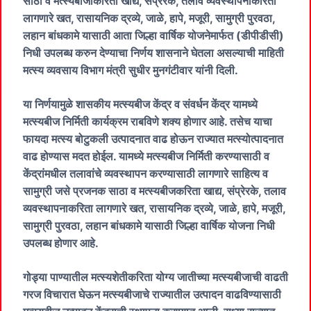
साठा व मत्स्यबीजाकरिता खाद्य, संप्रेरके, तलाव व्यवस्थापनाकरिता
लागणारे खत, रासायनिक द्रव्ये, जाळे, हापे, मजूरी, सामुग्री पुरवठा,
लहान बांधकामे यासाठी आता जिल्हा वार्षिक योजनेमार्फत (डीपीडीसी)
निधी उपलब्ध करुन देण्याचा निर्णय शासनाने घेतला असल्याची माहिती
मत्स्य व्यवसाय विभाग मंत्री सुधीर मुनगंटीवार यांनी दिली.
या निर्णयामुळे शासकीय मत्स्यबीज केंद्र व संवर्धन केंद्र यामध्ये
मत्स्यबीज निर्मिती कार्यक्रम राबविणे शक्य होणार आहे. तसेच याचा
फायदा मत्स्य बोटुकली उत्पादनात वाढ होऊन राज्यात मत्स्योत्पादनात
वाढ होण्यास मदत होईल. यामध्ये मत्स्यबीज निर्मिती करण्यासाठी व
केंद्रांमधील तलावांचे व्यवस्थापन करण्यासाठी लागणारे साहित्य व
सामुग्री जसे प्रजनक साठा व मत्स्यबीजकरिता खाद्य, संप्रेरके, तलाव
व्यवस्थापनाकरिता लागणारे खत, रासायनिक द्रव्ये, जाळे, हापे, मजूरी,
सामुग्री पुरवठा, लहान बांधकामे यासाठी जिल्हा वार्षिक योजना निधी
उपलब्ध होणार आहे.
गोड्या पाण्यातील मत्स्यशेतीकरिता योग्य जातीच्या मत्स्यबीजाची वाढती
गरज विचारात घेऊन मत्स्यबीजाचे राज्यातील उत्पादन वाढविण्यासाठी