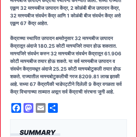
मत्स्यबीज उत्पादन केंद्राची स्थापना करण्यात आली. सध्या राज्यात
एकूण 32 मत्स्यबीज उत्पादन केंद्र, 2 कोळंबी बीज उत्पादन केंद्र,
32 मत्स्यबीज संवर्धन केंद्र आणि 1 कोळंबी बीज संवर्धन केंद्र असे
एकूण 67 केंद्र आहेत.
केंद्राच्या स्थापित उत्पादन क्षमतेनुसार 32 मत्स्यबीज उत्पादन
केंद्रातून अंदाजे 180.25 कोटी मत्स्यजिरे तयार होऊ शकतात.
मत्स्यजिरे संवर्धन करुन 32 मत्स्यबीज संवर्धन केंद्रातून 61.906
कोटी मत्स्यबीज तयार होऊ शकते. या सर्व मत्स्यबीज उत्पादन व
संवर्धन केंद्रामधून अंदाजे 25.25 कोटी मत्स्यबोटुकली तयार होऊ
शकते. राज्यातील मत्स्यबोटुकलीची गरज 8209.81 लाख इतकी
आहे. सध्या 67 केंद्रापैकी भाडेपट्टीने दिलेली 9 केंद्र वगळता सर्व
केंद्र विभागाच्या ताब्यात असून सर्व केंद्राची संरचना जुनी आहे.
F
M
E
S
a
a
m
h
c
st
ai
ar
SUMMARY