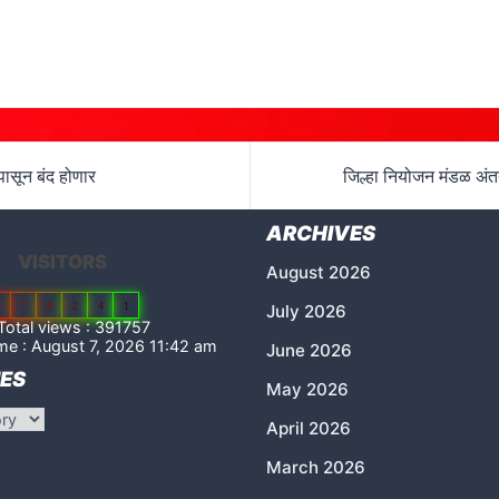
ीपासून बंद होणार
जिल्हा नियोजन मंडळ अंत
ARCHIVES
VISITORS
August 2026
2
7
8
2
4
1
July 2026
otal views : 391757
me : August 7, 2026 11:42 am
June 2026
ES
May 2026
April 2026
March 2026