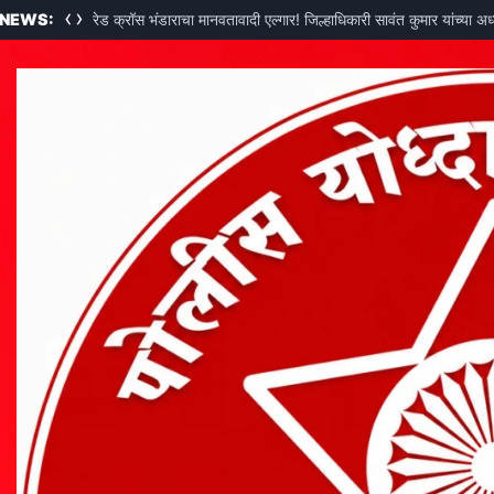
‹
›
 NEWS:
रेड क्रॉस भंडाराचा मानवतावादी एल्गार! जिल्हाधिकारी सावंत कुमार यांच्या अ