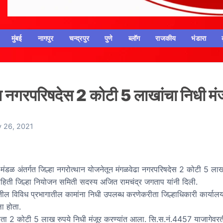
मुंबई
नागपुर
चन्द्रपुर
पुणे
ब्लॉग
राजकीय
भंडारा
ा नगरपरिषदेस 2 कोटी 5 लाखांचा निधी मंज
y 26, 2021
 मंडळ अंतर्गत जिल्हा नगरोत्थान योजनेतून मंगळवेढा नगरपरिषदेस 2 कोटी 5 लाख
माहिती जिल्हा नियोजन समिती सदस्य अजित रामचंद्र जगताप यांनी दिली.
तील विविध प्रभागातील कामांना निधी उपलब्ध करणेकरीता जिल्हाधिकारी कार्याल
ा होता.
ता 2 कोटी 5 लाख रुपये निधी मंजूर करण्यांत आला. सि.स.नं.4457 याजागेवरत