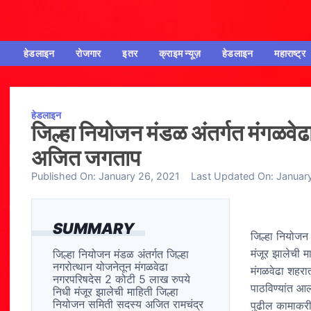
हेडलाइन
रोजगार
इतर
क्राइम न्यूज़
हेडलाइन
महाराष्ट्र
हेडलाइन
जिल्हा नियोजन मंडळ अंतर्गत मंगळवेढ
अजित जगताप
Published On:
January 26, 2021
Last Updated On:
Januar
SUMMARY
जिल्हा नियोजन
मंजूर झालेची 
जिल्हा नियोजन मंडळ अंतर्गत जिल्हा
नगरोत्थान योजनेतून मंगळवेढा
मंगळवेढा शहरा
नगरपरिषदेस 2 कोटी 5 लाख रुपये
पाठविण्यांत आल
निधी मंजूर झालेची माहिती जिल्हा
नियोजन समिती सदस्य अजित रामचंद्र
पुढील कामाकरी