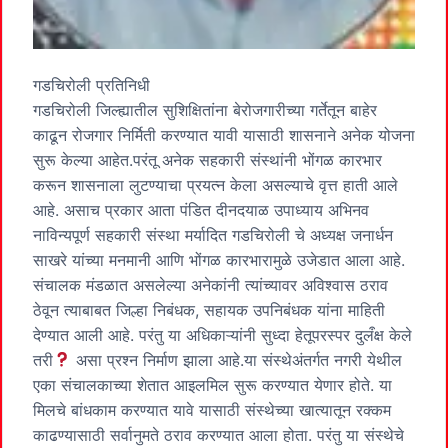
गडचिरोली प्रतिनिधी
गडचिरोली जिल्ह्यातील सुशिक्षितांना बेरोजगारीच्या गर्तेतून बाहेर
काढून रोजगार निर्मिती करण्यात यावी यासाठी शासनाने अनेक योजना
सुरू केल्या आहेत.परंतू अनेक सहकारी संस्थांनी भोंगळ कारभार
करून शासनाला लुटण्याचा प्रयत्न केला असल्याचे वृत्त हाती आले
आहे. असाच प्रकार आता पंडित दीनदयाळ उपाध्याय अभिनव
नाविन्यपूर्ण सहकारी संस्था मर्यादित गडचिरोली चे अध्यक्ष जनार्धन
साखरे यांच्या मनमानी आणि भोंगळ कारभारामुळे उजेडात आला आहे.
संचालक मंडळात असलेल्या अनेकांनी त्यांच्यावर अविश्वास ठराव
ठेवून त्याबाबत जिल्हा निबंधक, सहायक उपनिबंधक यांना माहिती
देण्यात आली आहे. परंतु या अधिकाऱ्यांनी सुध्दा हेतूपरस्पर दुलऀक्ष केले
तरी
असा प्रश्न निर्माण झाला आहे.या संस्थेअंतर्गत नगरी येथील
एका संचालकाच्या शेतात आइलमिल सुरू करण्यात येणार होते. या
मिलचे बांधकाम करण्यात यावे यासाठी संस्थेच्या खात्यातून रक्कम
काढण्यासाठी सर्वानुमते ठराव करण्यात आला होता. परंतु या संस्थेचे