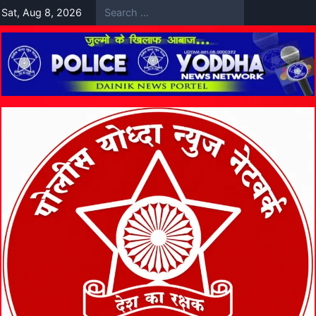
Skip
Sat, Aug 8, 2026
to
content