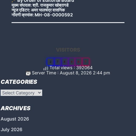
By Order of Editorial Board
मुख्य संपादक: श्री. राजकुमार खोब्रागडे
न्यूज एडिटर: अमर भालचंद्र वासनिक
नोंदणी क्रमांक: MH-08-0000592
VISITORS
2
7
8
4
8
7
Total views : 392064
Server Time : August 8, 2026 2:44 pm
CATEGORIES
Categories
ARCHIVES
August 2026
July 2026