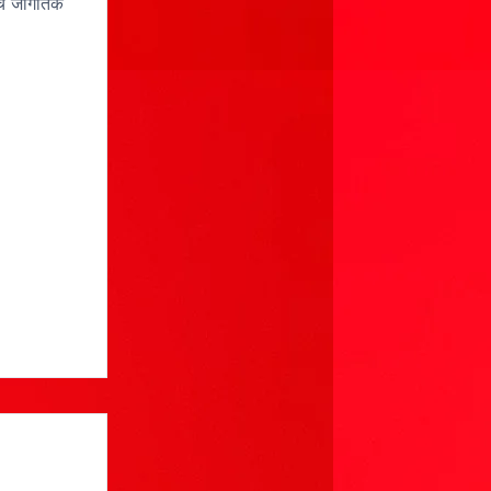
हाच जागतिक