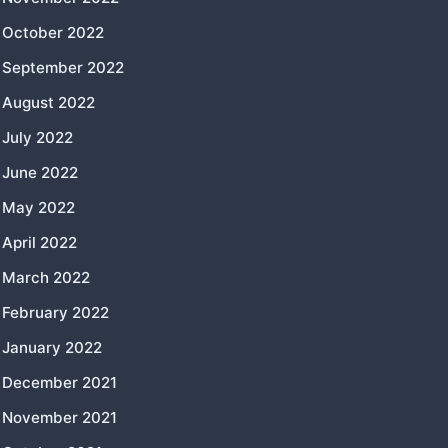
October 2022
September 2022
August 2022
July 2022
June 2022
May 2022
April 2022
March 2022
February 2022
January 2022
December 2021
November 2021