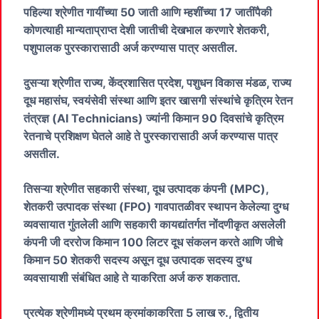
पहिल्या श्रेणीत गायींच्या 50 जाती आणि म्हशींच्या 17 जातींपैकी
कोणत्याही मान्यताप्राप्त देशी जातीची देखभाल करणारे शेतकरी,
पशुपालक पुरस्कारासाठी अर्ज करण्यास पात्र असतील.
दुसऱ्या श्रेणीत राज्य, केंद्रशासित प्रदेश, पशुधन विकास मंडळ, राज्य
दूध महासंघ, स्वयंसेवी संस्था आणि इतर खासगी संस्थांचे कृत्रिम रेतन
तंत्रज्ञ (AI Technicians)‍ ज्यांनी किमान 90 दिवसांचे कृत्रिम
रेतनाचे प्रशिक्षण घेतले आहे ते पुरस्कारासाठी अर्ज करण्यास पात्र
असतील.
तिसऱ्या श्रेणीत सहकारी संस्था, दूध उत्पादक कंपनी (MPC),
शेतकरी उत्पादक संस्था (FPO) गावपातळीवर स्थापन केलेल्या दुग्ध
व्यवसायात गुंतलेली आणि सहकारी कायद्यांतर्गत नोंदणीकृत असलेली
कंपनी जी दररोज किमान 100 लिटर दूध संकलन करते आणि जीचे
किमान 50 शेतकरी सदस्य असून दूध उत्पादक सदस्य दुग्ध
व्यवसायाशी संबंधित आहे ते याकरिता अर्ज करु शकतात.
प्रत्येक श्रेणीमध्ये प्रथम क्रमांकाकरिता 5 लाख रु., द्वितीय