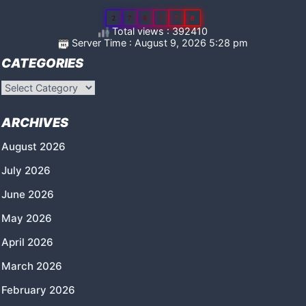
2
7
8
7
7
8
Total views : 392410
Server Time : August 9, 2026 5:28 pm
CATEGORIES
Categories
ARCHIVES
August 2026
July 2026
June 2026
May 2026
April 2026
March 2026
February 2026