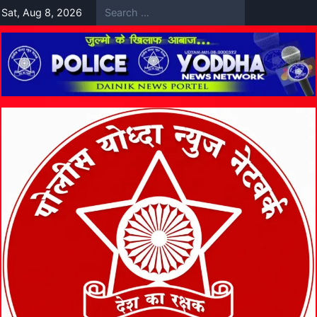
Skip
Sat, Aug 8, 2026
to
content