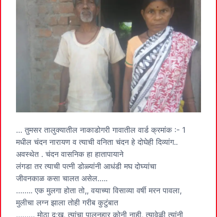
… तुमसर तालुक्यातील नाकाडोगरी गावातील वार्ड क्रमांक :- 1
मधील चंदन नारायण व त्याची वनिता चंदन हे दोघेही दिव्यांग..
अवस्थेत . चंदन वासनिक हा हातापायाने
लंगडा तर त्याची पत्नी डोळ्यांनी आधंडी मघ दोघ्यांचा
जीवनकाळ कसा चालत असेल…..
…….. एक मुलगा होता तो,, वयाच्या विसाव्या वर्षी मरन पावला,
मुलीचा लग्न झाला तोही गरीब कुटुंबात
……… मोठा दु:ख, त्यांचा पालनहार कोनी नाही, त्यावेळी त्यांनी