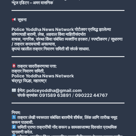
न्यूज एडिटर – अमर वासनिक
सूचना
Police Yoddha News Network पोर्टलवर प्रसिद्ध झालेल्या
कोणत्याही बातमी, लेख, अहवाल किंवा माहितीसंदर्भात
वाचक, नागरिक, संस्था किंवा संबंधित व्यक्तींना हरकत / स्पष्टीकरण / सुधारणा
/ तक्रार करावयाची असल्यास,
कृपया खालील तक्रार निवारण समिती शी संपर्क साधावा.
तक्रार सादरीकरणाचा पत्ता:
तक्रार निवारण समिती,
Police Yoddha News Network
चंद्रपूर जिल्हा, महाराष्ट्र
ईमेल: policeyoddha@gmail.com
संपर्क क्रमांक: 091589 63891
/
090222 44767
नियम:
तक्रार लेखी स्वरूपात संबंधित बातमीचे शीर्षक, लिंक आणि तारीख नमूद
करून पाठवावी.
समिती प्राप्त तक्रारींची नोंद करून ७ कामकाजाच्या दिवसांत प्राथमिक
सुनावणी करेल.