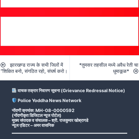
Post
झारखण्ड राज्य के सभी जिलों में
*तुमसर तहसील मध्ये अवैध रेती चा
navigation
“शिक्षित बनो, संगठित रहो, संघर्ष करो।
धुमाकूळ*
वाचक तक्रार निवारण सूचना (Grievance Redressal Notice)
Police Yoddha News Network
नोंदणी क्रमांक: MH-08-0000592
(नोंदणीकृत डिजिटल न्यूज पोर्टल)
मुख्य संपादक व संचालक – श्री. राजकुमार खोब्रागडे
न्यूज एडिटर – अमर वासनिक