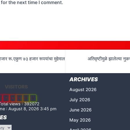
 for the next time I comment.
जार रू.एकुण ७३ हजार रूपयांचा मुद्देमाल
अतिवृष्टीमुळे झालेल्या न
ARCHIVES
VISITORS
August 2026
2
7
8
4
9
5
July 2026
otal views : 392072
me : August 8, 2026 3:45 pm
June 2026
ES
May 2026