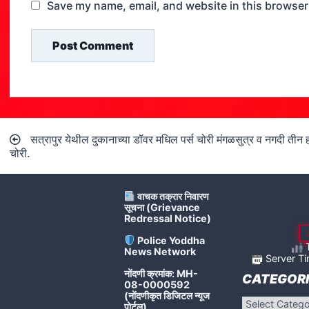
Save my name, email, and website in this browser
Post
सत्रापुर येथील दुकानाच्या डॉवर मधिल पर्स चोरी मंगळसुत्र व नगदी तीन ह
navigation
चोरी.
वाचक तक्रार निवारण
सूचना (Grievance
Redressal Notice)
Police Yoddha
T
News Network
Server Ti
नोंदणी क्रमांक: MH-
CATEGORI
08-0000592
(नोंदणीकृत डिजिटल न्यूज
Categories
पोर्टल)