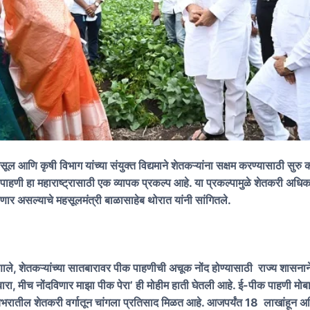
हसूल आणि कृषी विभाग यांच्या संयुक्त विद्यमाने शेतकऱ्यांना सक्षम करण्यासाठी सुरु 
हणी हा महाराष्ट्रासाठी एक व्यापक प्रकल्प आहे. या प्रकल्पामुळे शेतकरी अधिक
णार असल्याचे महसूलमंत्री बाळासाहेब थोरात यांनी सांगितले.
हणाले, शेतकऱ्यांच्या सातबारावर पीक पाहणीची अचूक नोंद होण्यासाठी राज्य शासनान
ारा, मीच नोंदविणार माझा पीक पेरा’ ही मोहीम हाती घेतली आहे. ई-पीक पाहणी मो
्यभरातील शेतकरी वर्गातून चांगला प्रतिसाद मिळत आहे. आजपर्यंत 18 लाखांहून 