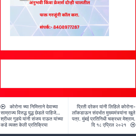
Post
कोरोना च्या निमित्ताने देवाच्या
प्रिती दरेकर यांनी लिहिले कोरोना-
navigation
साम्राज्य विरुद्ध युद्ध छेडले पाहिजे…
लाॅकडाऊन संदर्भात मुख्यमंत्र्यांना खुले
श्रीधर गुडघे यांनी संजय राऊत यांच्या
पत्र. मुंबई प्रतिनिधी चक्रधर मेश्राम.
कडे व्यक्त केली प्रतिक्रिया
दि १८ एप्रिल २०२१