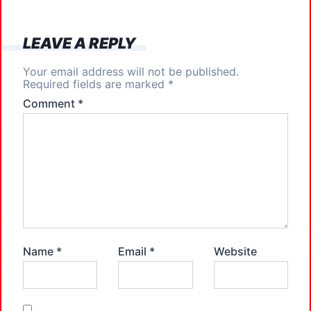
o
n
k
LEAVE A REPLY
Your email address will not be published.
Required fields are marked
*
Comment
*
Name
*
Email
*
Website