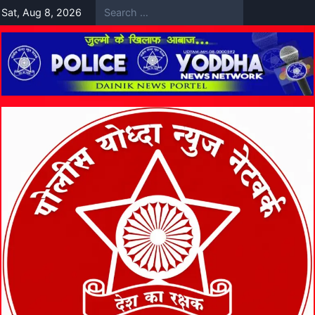
Skip
Sat, Aug 8, 2026
to
content