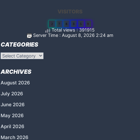
VISITORS
2
7
8
3
5
9
Total views : 391915
Server Time : August 8, 2026 2:24 am
CATEGORIES
Categories
ARCHIVES
August 2026
July 2026
June 2026
May 2026
April 2026
March 2026