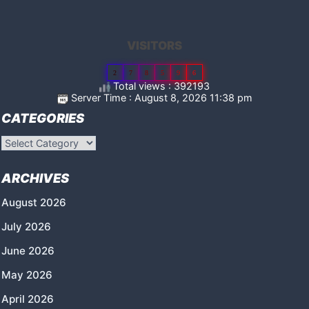
VISITORS
2
7
8
5
9
6
Total views : 392193
Server Time : August 8, 2026 11:38 pm
CATEGORIES
Categories
ARCHIVES
August 2026
July 2026
June 2026
May 2026
April 2026