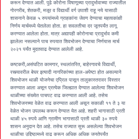
करून देण्यात आली. पुढे कोरोना विषाणूच्या प्रादुर्भावाच्या राज्यातील
गोरगरीब, शेतकरी, मजूर व विद्यार्थी वर्ग उपाशी राहू नये यासाठी
शासनाने केवळ ५ रुपयांमध्ये ग्राहकांना जेवण देण्याचा महत्वकांक्षी
निर्णय मार्चमध्ये घेतलेला होता. हा सवलतीचा दर जूनपर्यंत लागू
करण्यात आलेला होता. मात्र अद्यापही कोरोनाचा प्रादुर्भाव कमी
झालेला नसल्याने पाच रुपयात शिवभोजन देण्याचा निर्णयास मार्च
२०२१ पर्यंत मुदतवाढ देण्यात आलेली आहे.
कष्टकरी,असंघटित कामगार, स्थलांतरित, बाहेरगावचे विद्यार्थी,
रस्त्यावरील बेघर इत्यादी नागरिकांच्या हाल-अपेष्टा होत असल्याने
शिवभोजन थाळी योजनेचा एप्रिल पासून तालुकास्तरावर विस्तार
करण्यात आला असून प्रत्येक जिल्ह्यात देण्यात आलेल्या शिवभोजन
थाळीच्या संख्येत पाचपट वाढ करण्यात आली आहे. तसेच
शिवभोजनच्या वेळेत वाढ करण्यात आली असून सकाळी ११ ते ३ या
वेळेत भोजन उपलब्ध करून देण्यात येत आहे. शहरी भागासाठी प्रती
थाळी ४५ रुपये आणि ग्रामीण भागासाठी प्रती थाळी ३० रुपये
शासन अनुदान देत आहे. तसेच राज्यात सुरू असलेल्या शिवभोजन
थाळीचा उद्दिष्ठामध्ये वाढ करून अधिक अधिक जनतेपर्यंत