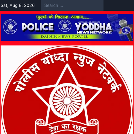
Skip
Sat, Aug 8, 2026
to
content