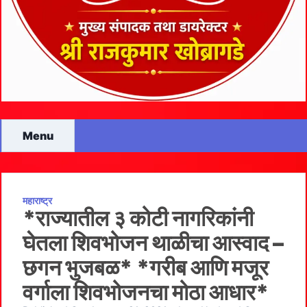
Menu
महाराष्ट्र
*राज्यातील ३ कोटी नागरिकांनी
घेतला शिवभोजन थाळीचा आस्वाद –
छगन भुजबळ* *गरीब आणि मजूर
वर्गाला शिवभोजनचा मोठा आधार*