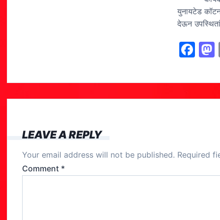
युनायटेड कॉटन 
देऊन उपस्थिता
F
a
c
e
b
o
LEAVE A REPLY
o
Your email address will not be published.
Required f
k
Comment
*