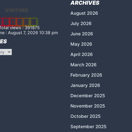
ARCHIVES
VISITORS
August 2026
2
7
8
3
2
5
July 2026
otal views : 391875
me : August 7, 2026 10:38 pm
June 2026
ES
May 2026
April 2026
March 2026
February 2026
January 2026
December 2025
November 2025
October 2025
September 2025