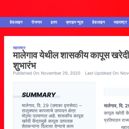
हेडलाइन
रोजगार
इतर
क्राइम न्यूज़
हेडलाइन
महाराष्ट्र
महाराष्ट्र
मालेगाव येथील शासकीय कापूस खरेदी केंद
शुभारंभ
Published On:
November 29, 2020
Last Updated On:
Nov
SUMMARY
मालेगाव, दि. 29 (उमाका वृत्तसेवा) –
मालेगाव
,
दि
.
2
तालुक्यात कापसाचे उत्पादन क्षेत्र
कापूस खरेदी के
मोठ्या प्रमाणात आहे. शासकीय कापूस
प्रतिपादन राज्य
खरेदी केंद्रामुळे कापूस उत्पादक
शेतकऱ्यांना दिलासा देण्याचे काम
महाराष्ट्र र