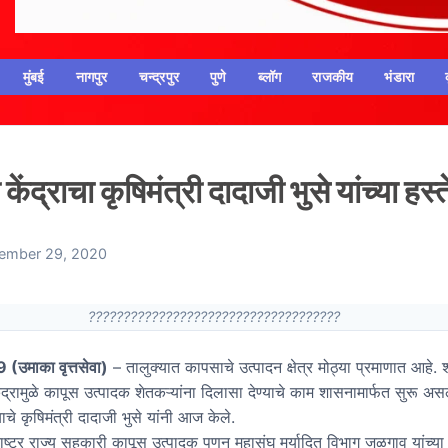
मुंबई
नागपुर
चन्द्रपुर
पुणे
ब्लॉग
राजकीय
भंडारा
्राचा कृषिमंत्री दादाजी भुसे यांच्या हस्त
ember 29, 2020
????????????????????????????????????
9
(
उमाका वृत्तसेवा
)
– तालुक्यात कापसाचे उत्पादन क्षेत्र मोठ्या प्रमाणात आहे
ंद्रामुळे कापूस उत्पादक शेतकऱ्यांना दिलासा देण्याचे काम शासनामार्फत सुरू असल
ाचे कृषिमंत्री दादाजी भुसे यांनी आज केले.
ाज्य सहकारी कापूस उत्पादक पणन महासंघ मर्यादित विभाग जळगाव यांच्या अ