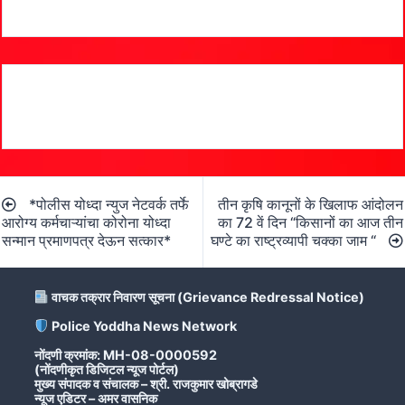
Post
*पोलीस योध्दा न्युज नेटवर्क तर्फे
तीन कृषि कानूनों के खिलाफ आंदोलन
navigation
आरोग्य कर्मचाऱ्यांचा कोरोना योध्दा
का 72 वें दिन “किसानों का आज तीन
सन्मान प्रमाणपत्र देऊन सत्कार*
घण्टे का राष्ट्रव्यापी चक्का जाम “
वाचक तक्रार निवारण सूचना (Grievance Redressal Notice)
Police Yoddha News Network
नोंदणी क्रमांक: MH-08-0000592
(नोंदणीकृत डिजिटल न्यूज पोर्टल)
मुख्य संपादक व संचालक – श्री. राजकुमार खोब्रागडे
न्यूज एडिटर – अमर वासनिक