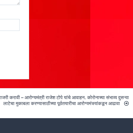
ाजरी करावी – आरोग्यमंत्री राजेश टोपे यांचे आवाहन. कोरोनाच्या संभाव्य दुसऱ्या
लाटेचा मुकाबला करण्यासाठीच्या पूर्वतयारीचा आरोग्यमंत्र्यांकडून आढावा