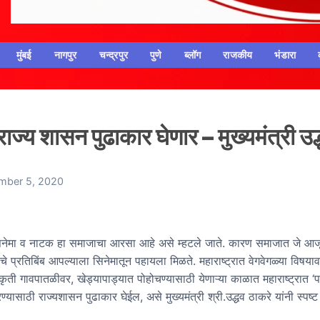
मुंबई
नागपुर
चन्द्रपुर
पुणे
ब्लॉग
राजकीय
भंडारा
ाज्य शासन पुढाकार घेणार – मुख्यमंत्री उद
mber 5, 2020
नेमा व नाटक हा समाजाचा आरसा आहे असे म्हटले जाते. कारण समाजात जे आज
े प्रतिबिंब आपल्याला सिनेमातून पहायला मिळते. महाराष्ट्रात वेगवेगळ्या विषय
ती गावपातळीवर, खेड्यापाड्यात पोहोचण्यासाठी येणाऱ्या काळात महाराष्ट्रात 
रण्यासाठी राज्यशासन पुढाकार घेईल, असे मुख्यमंत्री श्री.उद्धव ठाकरे यांनी स्पष्ट