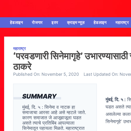
हेडलाइन
रोजगार
इतर
क्राइम न्यूज़
हेडलाइन
महाराष्ट्र
महाराष्ट्र
‘परवडणारी सिनेमागृहे’ उभारण्यासाठी र
ठाकरे
Published On:
November 5, 2020
Last Updated On:
Nove
SUMMARY
मुंबई, दि. ५ :
सि
घडत असते त्याच
मुंबई, दि. ५ : सिनेमा व नाटक हा
समाजाचा आरसा आहे असे म्हटले जाते.
असलेल्या कलाकृ
कारण समाजात जे आजूबाजूला घडत
सिनेमागृहे’ उभा
असते त्याचे प्रतिबिंब आपल्याला
सिनेमातून पहायला मिळते. महाराष्ट्रात