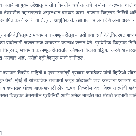
ोरण असावे या मुख्य उद्देशातूनच तीन दिवसीय चर्चासत्राचे आयोजन करण्यात आले 
 या क्षेत्रातील महाराष्ट्राचे अग्रस्थान बळकट करणे, राज्यात चित्रपट निर्मिती 
प्रस्थापित करणे आणि या क्षेत्रात आधुनिक तंत्रज्ञानाला चालना देणे असा असणार
र बनविणे,चित्रपट माध्यम व करमणूक क्षेत्रास उद्योगाचा दर्जा देणे,चित्रपट माध्य
ाच्या वाढीसाठी सकारात्मक वातावरण उपलब्ध करून देणे, प्रादेशिक चित्रपट निर्म
न चित्रपट, माध्यम व करमणूक क्षेत्रातील कौशल्य विकास वृद्धिंगत करणे यासारख्या
श असणार आहे, असेही श्री.देशमुख यांनी सांगितले.
या दरम्यान केंद्रीय माहिती व प्रसारणमंत्री प्रकाश जावडेकर यांनी व्हिडिओ संदेशाद
ुक केले. मुंबई ही सांस्कृतिक राजधानी म्हणून ओळखली जात असताना आजच्या 
यम व करमणूक धोरण आखण्यासाठी ठोस सूचना मिळतील असा विश्वास त्यांनी यावेळ
त्रात चित्रपट क्षेत्रातील प्रतिनिधी आणि अनेक नामवंत तज्ञ मंडळी सहभागी झाले
1