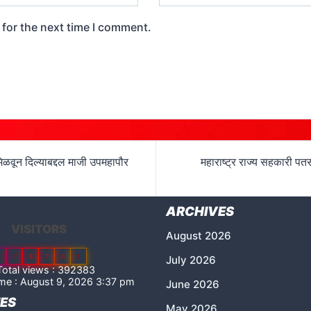
 for the next time I comment.
िळवून दिल्याबद्दल माजी उपमहापौर
महाराष्ट्र राज्य सहकारी पतस
ARCHIVES
VISITORS
August 2026
2
7
8
7
6
1
July 2026
otal views : 392383
me : August 9, 2026 3:37 pm
June 2026
ES
May 2026