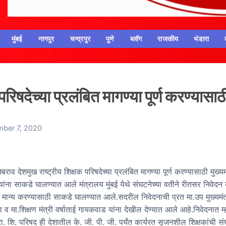
मुंबई
नागपुर
चन्द्रपुर
पुणे
ब्लॉग
राजकीय
भंडारा
रिषदेच्या प्रलंबित मागण्या पूर्ण करण्यासाठ
ber 7, 2020
बराव देशमुख राष्ट्रीय शिक्षक परिषदेच्या प्रलंबित मागण्या पूर्ण करण्यासाठी मुख्यम
यांना साकडे घालण्यात आले मंत्रालय मुंबई येथे संघटनेच्या वतीने रीतसर निवेदन
 मान्य करण्यासाठी साकडे घालण्यात आले.सदरील निवेदनाची प्रत मा.उप मुख्यमंत
व मा.शिक्षण मंत्री वर्षाताई गायकवाड यांना देखील देण्यात आले आहे.निवेदनात म
. रा. शि. परिषद ही देशातील के. जी. पी. जी. पर्यंत कार्यरत सृजनशील शिक्षकांची स