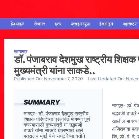
हेडलाइन
रोजगार
इतर
क्राइम न्यूज़
हेडलाइन
महाराष्ट्र
महाराष्ट्र
डॉ. पंजाबराव देशमुख राष्ट्रीय शिक्षक प
मुख्यमंत्री यांना साकडे..
Published On:
November 7, 2020
Last Updated On:
Novem
SUMMARY
नागपूर- डॉ. पंज
उद्धवजी ठाकरे 
नागपूर- डॉ. पंजबराव देशमुख राष्ट्रीय
शिक्षक परिषदेच्या प्रलंबित मागण्या पूर्ण
खालील मागण्या
करण्यासाठी मुख्यमंत्री मा उद्धवजी
अजितदादा पवार 
ठाकरे यांना साकडे घालण्यात आले
मंत्रालय मुंबई येथे संघटनेच्या वतीने
कि, डॉ. पं. दे