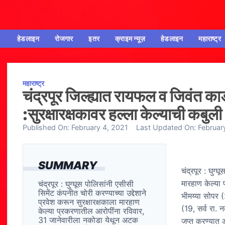
हेडलाइन
रोजगार
इतर
क्राइम न्यूज़
हेडलाइन
महाराष्ट्र
महाराष्ट्र
चंद्रपूर जिल्ह्यात रायफल व जिवंत का
:सुरक्षारक्षकावर हल्ला केल्याची कबुली
Published On:
February 4, 2021
Last Updated On:
Februar
SUMMARY
चंद्रपूर : घुग्
मारहाण केल्या
चंद्रपूर : घुग्घूस पोलिसांनी एसीसी
सिमेंट कंपनीत चोरी करण्याच्या उद्देशाने
भीमय्या सोपर 
प्रवेश करून सुरक्षारक्षकाला मारहाण
(19, सर्व रा.
केल्या प्रकरणातील आरोपींना रविवार,
31 जानेवारीला नकोडा येथून अटक
जप्त करण्यात आ