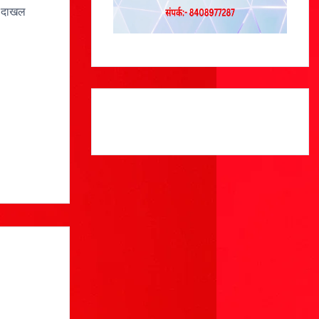
े दाखल