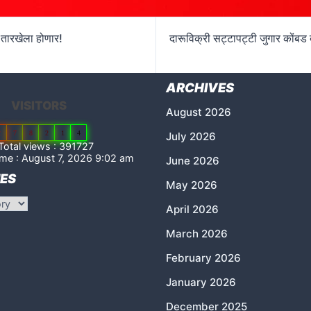
 तारखेला होणार!
दारूविक्री सट्टापट्टी जुगार कोंबड 
ARCHIVES
VISITORS
August 2026
2
7
8
2
1
4
July 2026
otal views : 391727
me : August 7, 2026 9:02 am
June 2026
ES
May 2026
April 2026
March 2026
February 2026
January 2026
December 2025