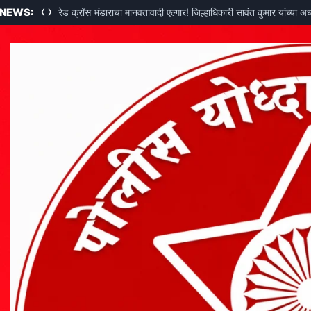
‹
›
 NEWS:
रेड क्रॉस भंडाराचा मानवतावादी एल्गार! जिल्हाधिकारी सावंत कुमार यांच्या अ