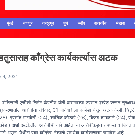
मुंबई
नागपुर
चन्द्रपुर
पुणे
ब्लॉग
राजकीय
भंडारा
डतुसासह काँग्रेस कार्यकर्त्यास अटक
y 4, 2021
घूस पोलिसांनी एसीसी सिमेंट कंपनीत चोरी करण्याच्या उद्देशाने प्रवेश करून सुरक्षार
 प्रकरणातील आरोपींना रविवार, 31 जानेवारीला नकोडा येथून अटक केली. चिट्ट
(26), प्रशांत मालवेणी (24), कार्तिक कोडापे (26), विजय तामकाने (24), सेम
 नकोडा) अशी अटकेतील आरोपींची नावे आहेत. या आरोपींकडून रायफल व जिवंत 
ले असून, येथील एका काँग्रेस नेत्याचे समर्थक कार्यकर्त्यांचा समावेश आहे.