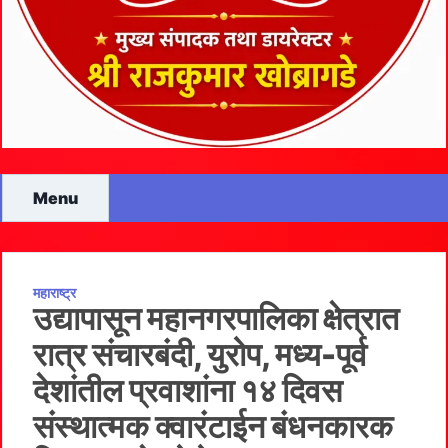
Menu
महाराष्ट्र
उद्यापासून महानगरपालिका क्षेत्रात
रात्र संचारबंदी, युरोप, मध्य-पूर्व
देशांतील प्रवाशांना १४ दिवस
संस्थात्मक क्वारंटाईन बंधनकारक