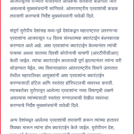
आजपासूनच राज्यात यासंदर्भात अधिकची सतर्कता बाळगली जात
असल्याचे मुख्यमंत्र्यांनी सांगितले. आंतरराष्ट्रीय प्रवाशांची कडक
तपासणी करण्याचे निर्देश मुख्यमंत्र्यांनी यावेळी दिले.
संपूर्ण युरोपीय देशांसह मध्य-पूर्व देशांकडून महाराष्ट्रात उतरणाऱ्या
प्रवाशांना आजपासून १४ दिवस संस्थात्मक क्वारंटाईन बंधनकारक
करण्यात आले आहे. अशा प्रवाशांना क्वारंटाईन केल्यानंतर त्यांची
पाचव्या अथवा सातव्या दिवशी कोरोनाची चाचणी (आरटीपीसीआर)
केली जाईल. त्यांचा क्वारंटाईन कालावधी पूर्ण झाल्यानंतर त्यांना घरी
सोडण्यात येईल. ज्या विमानतळांवर आंतरराष्ट्रीय विमाने उतरतात
तेथील महापालिका आयुक्तांनी अशा प्रवाशांना क्वारंटाईन
करण्यासाठी हॉटेल आणि स्वतंत्र हॉस्पिटलची व्यवस्था करावी.
त्याचबरोबर युरोपातून आलेल्या प्रवाशांना नव्या विषाणूची लक्षणे
असल्यास त्यांच्यासाठी स्वतंत्र रुग्णालयाची देखील व्यवस्था
करण्याचे निर्देश मुख्यमंत्र्यांनी यावेळी दिले.
अन्य देशांमधून आलेल्या प्रवाशांची तपासणी करून त्यांच्या हातावर
शिक्का मारून त्यांना होम क्वारंटाईन केले जाईल. युरोपीयन देश,