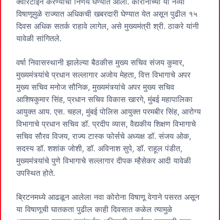
क्वारंटाईन करण्याचा निर्णय घेण्यात आला. कोरोनाच्या या नव्या
विषाणूमुळे राज्यात अधिकची खबरदारी घेण्यात येत असून पुढील १५
दिवस अधिक सतर्क राहावे लागेल, असे मुख्यमंत्री श्री. ठाकरे यांनी
यावेळी सांगितले.
वर्षा निवासस्थानी झालेल्या बैठकीस मुख्य सचिव संजय कुमार,
मुख्यमंत्र्यांचे प्रधान सल्लागार अजोय मेहता, वित्त विभागाचे अपर
मुख्य सचिव मनोज सौनिक, मुख्यमंत्र्यांचे अपर मुख्य सचिव
आशिषकुमार सिंह, प्रधान सचिव विकास खारगे, मुंबई महापालिका
आयुक्त आय. एस. चहल, मुंबई पोलिस आयुक्त परमबीर सिंह, आरोग्य
विभागाचे प्रधान सचिव डॉ. प्रदीप व्यास, वैद्यकीय शिक्षण विभागाचे
सचिव सौरव विजय, राज्य टास्क फोर्सचे अध्यक्ष डॉ. संजय ओक,
सदस्य डॉ. शशांक जोशी, डॉ. अविनाश सुपे, डॉ. राहूल पंडीत,
मुख्यमंत्र्यांचे पुणे विभागाचे सल्लागार दीपक म्हैसेकर आदी यावेळी
उपस्थित होते.
ब्रिटनमध्ये आढळून आलेला नवा कोरोना विषाणू वेगाने पसरत असून
या विषाणूची घातकता पुढील काही दिवसात कळेल त्यामुळे