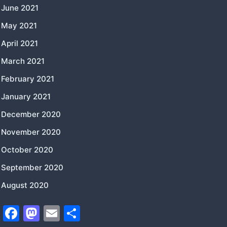
June 2021
May 2021
April 2021
March 2021
February 2021
January 2021
December 2020
November 2020
October 2020
September 2020
August 2020
F
M
E
S