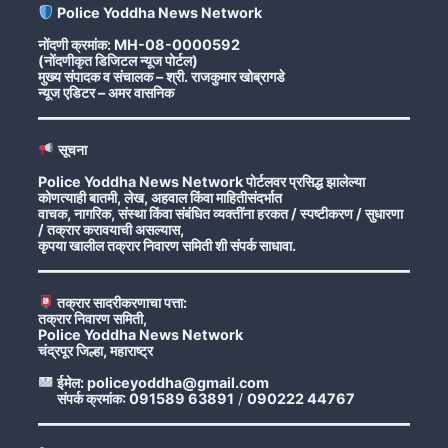
Police Yoddha News Network
नोंदणी क्रमांक: MH-08-0000592
(नोंदणीकृत डिजिटल न्यूज पोर्टल)
मुख्य संपादक व संचालक – श्री. राजकुमार खोब्रागडे
न्यूज एडिटर – अमर वासनिक
सूचना
Police Yoddha News Network पोर्टलवर प्रसिद्ध झालेल्या
कोणत्याही बातमी, लेख, अहवाल किंवा माहितीसंदर्भात
वाचक, नागरिक, संस्था किंवा संबंधित व्यक्तींना हरकत / स्पष्टीकरण / सुधारणा
/ तक्रार करावयाची असल्यास,
कृपया खालील तक्रार निवारण समिती शी संपर्क साधावा.
तक्रार सादरीकरणाचा पत्ता:
तक्रार निवारण समिती,
Police Yoddha News Network
चंद्रपूर जिल्हा, महाराष्ट्र
ईमेल: policeyoddha@gmail.com
संपर्क क्रमांक: 091589 63891
/
090222 44767