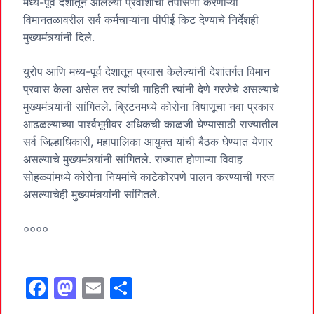
मध्य-पूर्व देशातून आलेल्या प्रवाशांची तपासणी करणाऱ्या
विमानतळावरील सर्व कर्मचाऱ्यांना पीपीई किट देण्याचे निर्देशही
मुख्यमंत्र्यांनी दिले.
युरोप आणि मध्य-पूर्व देशातून प्रवास केलेल्यांनी देशांतर्गत विमान
प्रवास केला असेल तर त्यांची माहिती त्यांनी देणे गरजेचे असल्याचे
मुख्यमंत्र्यांनी सांगितले. ब्रिटनमध्ये कोरोना विषाणूचा नवा प्रकार
आढळल्याच्या पार्श्वभूमीवर अधिकची काळजी घेण्यासाठी राज्यातील
सर्व जिल्हाधिकारी, महापालिका आयुक्त यांची बैठक घेण्यात येणार
असल्याचे मुख्यमंत्र्यांनी सांगितले. राज्यात होणाऱ्या विवाह
सोहळ्यांमध्ये कोरोना नियमांचे काटेकोरपणे पालन करण्याची गरज
असल्याचेही मुख्यमंत्र्यांनी सांगितले.
००००
F
M
E
S
a
a
m
h