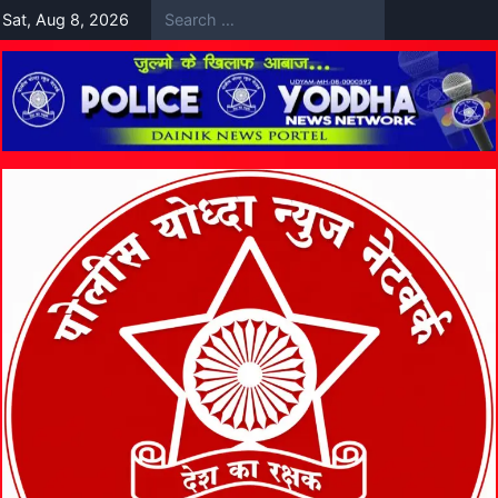
Skip
Sat, Aug 8, 2026
to
content