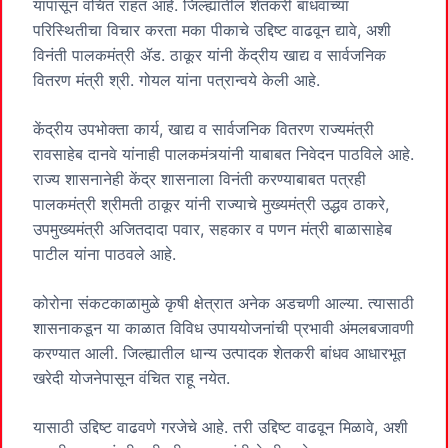
यापासून वंचित राहत आहे. जिल्ह्यातील शेतकरी बांधवांच्या
परिस्थितीचा विचार करता मका पीकाचे उद्दिष्ट वाढवून द्यावे, अशी
विनंती पालकमंत्री ॲड. ठाकूर यांनी केंद्रीय खाद्य व सार्वजनिक
वितरण मंत्री श्री. गोयल यांना पत्रान्वये केली आहे.
केंद्रीय उपभोक्ता कार्य, खाद्य व सार्वजनिक वितरण राज्यमंत्री
रावसाहेब दानवे यांनाही पालकमंत्र्यांनी याबाबत निवेदन पाठविले आहे.
राज्य शासनानेही केंद्र शासनाला विनंती करण्याबाबत पत्रही
पालकमंत्री श्रीमती ठाकूर यांनी राज्याचे मुख्यमंत्री उद्धव ठाकरे,
उपमुख्यमंत्री अजितदादा पवार, सहकार व पणन मंत्री बाळासाहेब
पाटील यांना पाठवले आहे.
कोरोना संकटकाळामुळे कृषी क्षेत्रात अनेक अडचणी आल्या. त्यासाठी
शासनाकडून या काळात विविध उपाययोजनांची प्रभावी अंमलबजावणी
करण्यात आली. जिल्ह्यातील धान्य उत्पादक शेतकरी बांधव आधारभूत
खरेदी योजनेपासून वंचित राहू नयेत.
यासाठी उद्दिष्ट वाढवणे गरजेचे आहे. तरी उद्दिष्ट वाढवून मिळावे, अशी