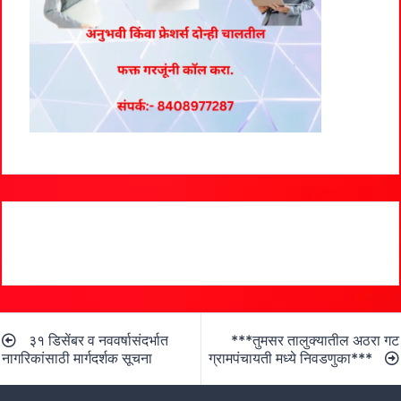
Post
३१ डिसेंबर व नववर्षासंदर्भात
***तुमसर तालुक्यातील अठरा गट
navigation
नागरिकांसाठी मार्गदर्शक सूचना
ग्रामपंचायती मध्ये निवडणुका***