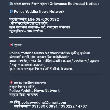
वाचक तक्रार निवारण सूचना (Grievance Redressal Notice)
Police Yoddha News Network
नोंदणी क्रमांक: MH-08-0000592
(नोंदणीकृत डिजिटल न्यूज पोर्टल)
मुख्य संपादक व संचालक – श्री. राजकुमार खोब्रागडे
न्यूज एडिटर – अमर वासनिक
सूचना
Police Yoddha News Network पोर्टलवर प्रसिद्ध झालेल्या
कोणत्याही बातमी, लेख, अहवाल किंवा माहितीसंदर्भात
वाचक, नागरिक, संस्था किंवा संबंधित व्यक्तींना हरकत / स्पष्टीकरण / सुधारणा
/ तक्रार करावयाची असल्यास,
कृपया खालील तक्रार निवारण समिती शी संपर्क साधावा.
तक्रार सादरीकरणाचा पत्ता:
तक्रार निवारण समिती,
Police Yoddha News Network
चंद्रपूर जिल्हा, महाराष्ट्र
ईमेल: policeyoddha@gmail.com
संपर्क क्रमांक: 091589 63891
/
090222 44767