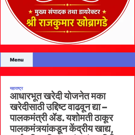
Menu
महाराष्ट्र
आधारभूत खरेदी योजनेत मका
खरेदीसाठी उद्दिष्ट वाढवून द्या –
पालकमंत्री ॲड. यशोमती ठाकूर
पालकमंत्र्यांकडून केंद्रीय खाद्य,