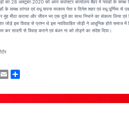
ड़ों का 28 अक्टूबर 2020 को अपर कलेक्टर कार्यालय बैंहर में गवाहों के समक्ष व
ों के समक्ष वरंगल एवं वधू सपना मरकाम नेता व दिनेश शहर एवं वधू पूर्णिमा से ए
 मुंह मीठा कराया और जीवन भर एक दूजे का साथ निभाने का संकल्प लिया एवं 
हित जोड़े इस विवाह से प्रश्न थे इस नवविवाहित जोड़ी ने आधुनिक होते समाज में 
कम कर सादगी से विवाह कराने एवं बंधन ना को तोड़ने का संदेश दिया।
ोर्टर
M
E
S
a
m
h
st
ai
ar
o
l
e
d
o