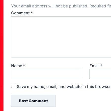
o
Your email address will not be published.
Required f
k
Comment
*
Name
*
Email
*
Save my name, email, and website in this browser