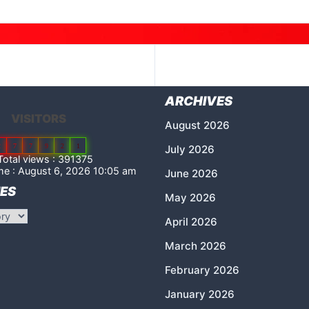
ARCHIVES
VISITORS
August 2026
2
7
7
9
2
1
July 2026
otal views : 391375
me : August 6, 2026 10:05 am
June 2026
ES
May 2026
April 2026
March 2026
February 2026
January 2026