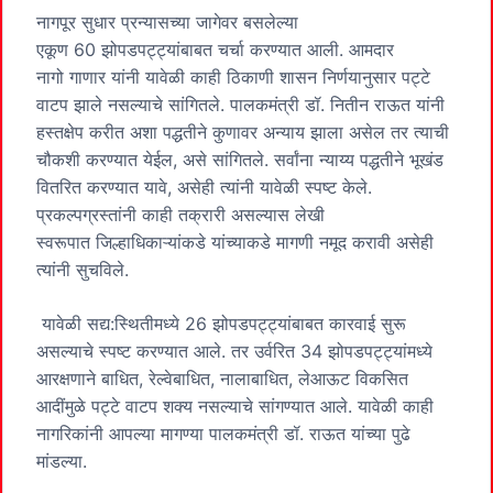
नागपूर सुधार प्रन्यासच्या जागेवर बसलेल्या
एकूण 60 झोपडपट्ट्यांबाबत चर्चा करण्यात आली. आमदार
नागो गाणार यांनी यावेळी काही ठिकाणी शासन निर्णयानुसार पट्टे
वाटप झाले नसल्याचे सांगितले. पालकमंत्री डॉ. नितीन राऊत यांनी
हस्तक्षेप करीत अशा पद्धतीने कुणावर अन्याय झाला असेल तर त्याची
चौकशी करण्यात येईल, असे सांगितले. सर्वांना न्याय्य पद्धतीने भूखंड
वितरित करण्यात यावे, असेही त्यांनी यावेळी स्पष्ट केले.
प्रकल्पग्रस्तांनी काही तक्रारी असल्यास लेखी
स्वरूपात जिल्हाधिकाऱ्यांकडे यांच्याकडे मागणी नमूद करावी असेही
त्यांनी सुचविले.
यावेळी सद्य:स्थितीमध्ये 26 झोपडपट्ट्यांबाबत कारवाई सुरू
असल्याचे स्पष्ट करण्यात आले. तर उर्वरित 34 झोपडपट्ट्यांमध्ये
आरक्षणाने बाधित, रेल्वेबाधित, नालाबाधित, लेआऊट विकसित
आदींमुळे पट्टे वाटप शक्‍य नसल्याचे सांगण्यात आले. यावेळी काही
नागरिकांनी आपल्या मागण्या पालकमंत्री डॉ. राऊत यांच्या पुढे
मांडल्या.